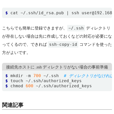
$
 cat ~/.ssh/id_rsa.pub 
|
 ssh user@192.168
~/.ssh
こちらでも簡単に登録できますが、
ディレクトリ
が存在しない場合は先に作成しておくなどの対応が必要にな
ssh-copy-id
ってくるので、できれば
コマンドを使った
方がよいです。
接続先ホストに .ssh ディレクトリがない場合の事前準備
$
 mkdir -m 
700
 ~/.ssh  
# ディレクトリがなけれ
$
$
 chmod 
600
関連記事