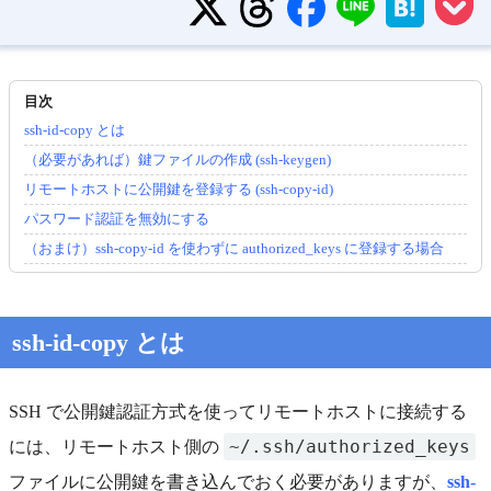
ssh-id-copy とは
（必要があれば）鍵ファイルの作成 (ssh-keygen)
リモートホストに公開鍵を登録する (ssh-copy-id)
パスワード認証を無効にする
（おまけ）ssh-copy-id を使わずに authorized_keys に登録する場合
ssh-id-copy とは
SSH で公開鍵認証方式を使ってリモートホストに接続する
~/.ssh/authorized_keys
には、リモートホスト側の
ファイルに公開鍵を書き込んでおく必要がありますが、
ssh-