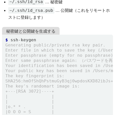
~/.ssh/id_rsa
… 秘密鍵
~/.ssh/id_rsa.pub
… 公開鍵（これをリモートホ
ストに登録します）
秘密鍵と公開鍵を生成する
$