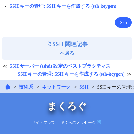
SSH キーの管理: SSH キーを作成する (ssh-keygen)
Ssh
SSH 関連記事
へ戻る
SSH サーバー (sshd) 設定のベストプラクティス
SSH キーの管理: SSH キーを作成する (ssh-keygen)
🏠
技術系
ネットワーク
SSH
SSH キーの管理:
まくろぐ
サイトマップ
｜
まくへのメッセージ