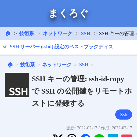
まくろぐ
🏠
技術系
ネットワーク
SSH
SSH キーの管理:
SSH サーバー (sshd) 設定のベストプラクティス
🏠
技術系
ネットワーク
SSH
SSH キーの管理: ssh-id-copy
で SSH の公開鍵をリモートホ
ストに登録する
Ssh
更新:
2022-02-17
/ 作成:
2022-02-17