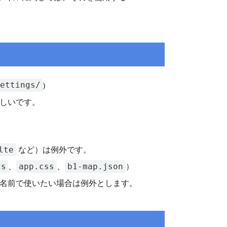
ettings/
)
ましいです。
lte
など）は例外です。
ts
app.css
b1-map.json
、
、
）
名前で使いたい場合は例外とします。