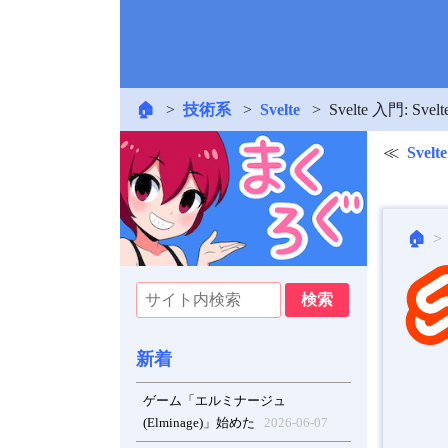
🏠
技術系
Svelte
Svelte 入門
Sve
🏠
新着
ゲーム「エルミナージュ
(Elminage)」始めた
2026-06-07