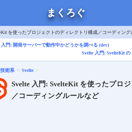
まくろぐ
: SvelteKit を使ったプロジェクトのディレクトリ構成／コーディ
lte 入門: 開発サーバーで動作中かどうかを調べる (dev)
Svelte 入門: Svelt
技術系
Svelte
Svelte 入門: SvelteKit を使
／コーディングルールなど