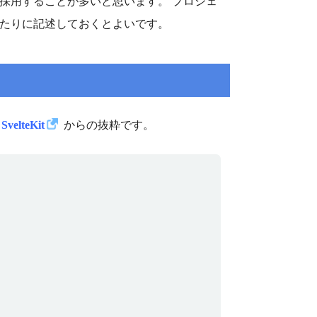
採用することが多いと思います。 プロジェ
たりに記述しておくとよいです。
 SvelteKit
からの抜粋です。