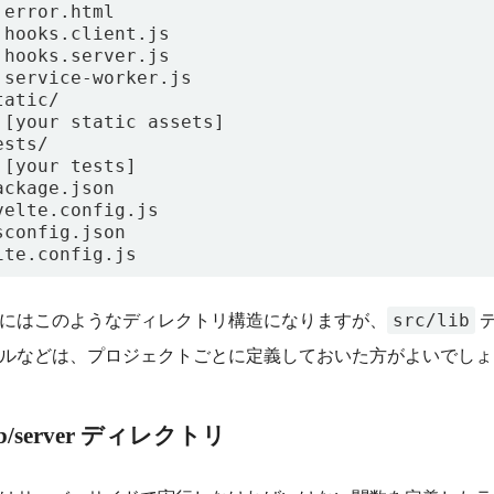
 error.html

 hooks.client.js

 hooks.server.js

 service-worker.js

tatic/

 [your static assets]

sts/

 [your tests]

ackage.json

velte.config.js

sconfig.json

src/lib
にはこのようなディレクトリ構造になりますが、
デ
ルなどは、プロジェクトごとに定義しておいた方がよいでしょ
lib/server ディレクトリ