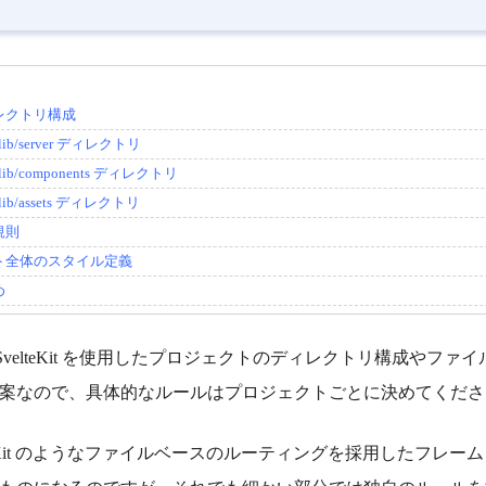
レクトリ構成
c/lib/server ディレクトリ
c/lib/components ディレクトリ
c/lib/assets ディレクトリ
規則
ト全体のスタイル定義
め
lte/SvelteKit を使用したプロジェクトのディレクトリ構成
案なので、具体的なルールはプロジェクトごとに決めてくださ
lteKit のようなファイルベースのルーティングを採用したフ