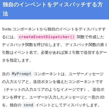
独自のインベントをディスパッチする方
法
Svelte コンポーネントから独自のイベントをディスパッチす
createEventDispatcher()
るには、
関数で作成した
ディスパッチ関数を呼び出します。 ディスパッチ関数の第 1
引数はイベント名で、必要があれば第 2 引数で送信するデー
タを指定します。
MyPrompt
次の
コンポーネントは、ユーザーメッセージ
の入力エリアと、送信ボタンを備えたコンポーネントです
（チャットの入力エリアのようなイメージです）。 送信ボ
タンを押すと、ユーザーが入力したメッセージと一意の ID
send
を、独自の
イベントとしてディスパッチします。