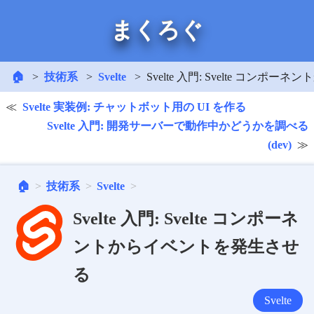
まくろぐ
🏠
技術系
Svelte
Svelte 入門: Svelte コン
Svelte 実装例: チャットボット用の UI を作る
Svelte 入門: 開発サーバーで動作中かどうかを調べる
(dev)
🏠
技術系
Svelte
Svelte 入門: Svelte コンポーネ
ントからイベントを発生させ
る
Svelte