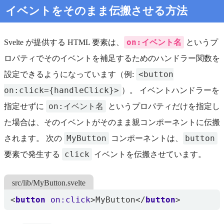
イベントをそのまま伝搬させる方法
on:イベント名
Svelte が提供する HTML 要素は、
というプ
ロパティでそのイベントを補足するためのハンドラー関数を
<button
設定できるようになっています（例:
on:click={handleClick}>
）。 イベントハンドラーを
on:イベント名
指定せずに
というプロパティだけを指定し
た場合は、そのイベントがそのまま親コンポーネントに伝搬
MyButton
button
されます。 次の
コンポーネントは、
click
要素で発生する
イベントを伝搬させています。
src/lib/MyButton.svelte
<
button
on:click
>
MyButton
</
button
>