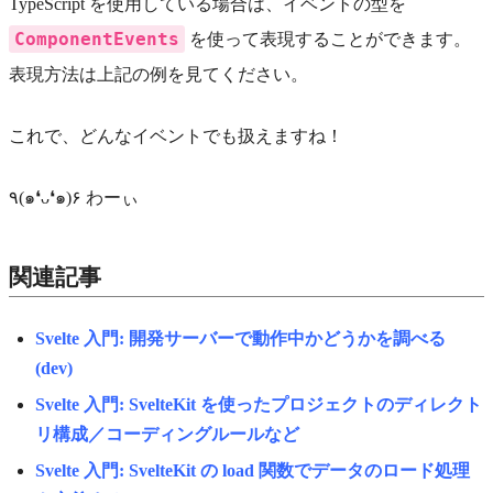
TypeScript を使用している場合は、イベントの型を
ComponentEvents
を使って表現することができます。
表現方法は上記の例を見てください。
これで、どんなイベントでも扱えますね！
٩(๑❛ᴗ❛๑)۶ わーぃ
関連記事
Svelte 入門: 開発サーバーで動作中かどうかを調べる
(dev)
Svelte 入門: SvelteKit を使ったプロジェクトのディレクト
リ構成／コーディングルールなど
Svelte 入門: SvelteKit の load 関数でデータのロード処理