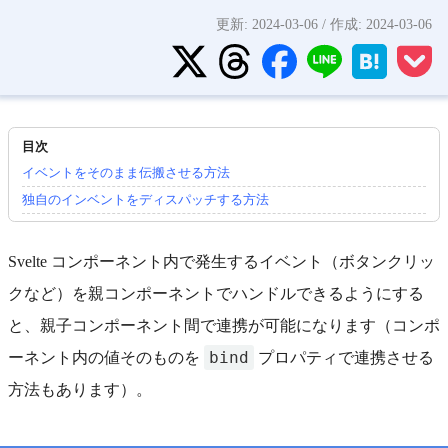
更新:
2024-03-06
/ 作成:
2024-03-06
イベントをそのまま伝搬させる方法
独自のインベントをディスパッチする方法
Svelte コンポーネント内で発生するイベント（ボタンクリッ
クなど）を親コンポーネントでハンドルできるようにする
と、親子コンポーネント間で連携が可能になります（コンポ
bind
ーネント内の値そのものを
プロパティで連携させる
方法もあります）。