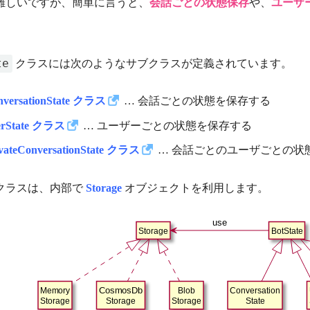
難しいですが、簡単に言うと、
会話ごとの状態保存
や、
ユーザ
te
クラスには次のようなサブクラスが定義されています。
nversationState クラス
… 会話ごとの状態を保存する
erState クラス
… ユーザーごとの状態を保存する
ivateConversationState クラス
… 会話ごとのユーザごとの状
クラスは、内部で
Storage
オブジェクトを利用します。