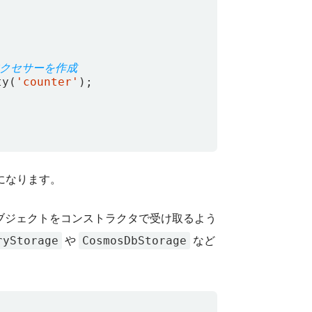
ty
(
'counter'
);
になります。
ブジェクトをコンストラクタで受け取るよう
ryStorage
CosmosDbStorage
や
など