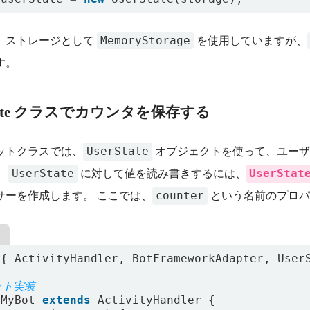
MemoryStorage
、ストレージとして
を使用していますが、
す。
State クラスでカウンタを保存する
UserState
ットクラスでは、
オブジェクトを使って、ユーザ
UserState
UserStat
。
に対して値を読み書きするには、
counter
サーを作成します。 ここでは、
という名前のプロパ
{
ActivityHandler
,
BotFrameworkAdapter
,
User
MyBot
extends
ActivityHandler
{