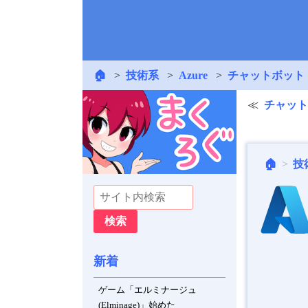
🏠
技術系
Azure
チャットボット
チャットボッ
🏠
技
新着
ゲーム「エルミナージュ
(Elminage)」始めた