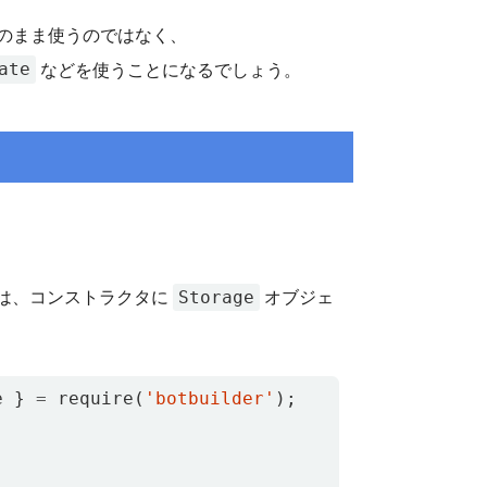
のまま使うのではなく、
ate
などを使うことになるでしょう。
Storage
は、コンストラクタに
オブジェ
e
}
=
require
(
'botbuilder'
);