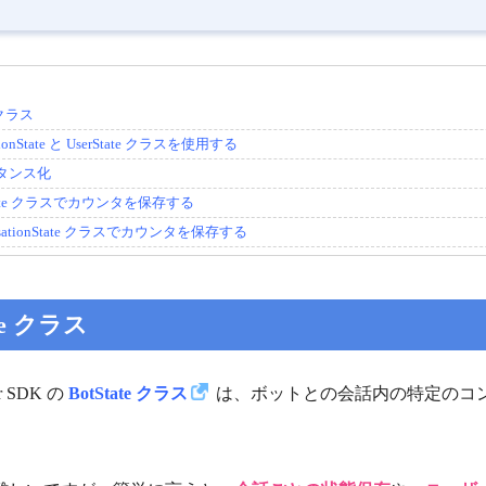
e クラス
ationState と UserState クラスを使用する
タンス化
State クラスでカウンタを保存する
rsationState クラスでカウンタを保存する
ate クラス
er SDK の
BotState クラス
は、ボットとの会話内の特定のコ
。