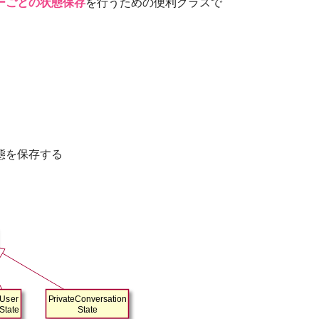
ーごとの状態保存
を行うための便利クラスで
態を保存する