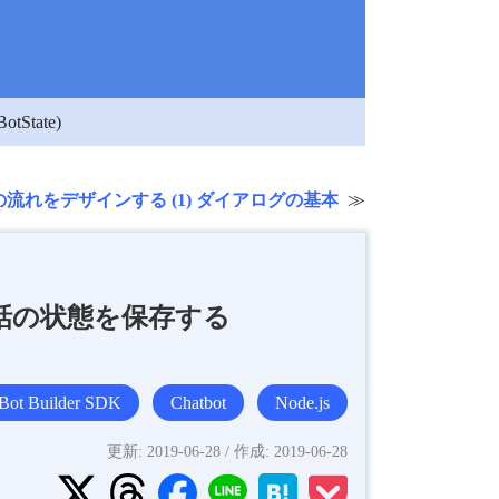
State)
g で会話の流れをデザインする (1) ダイアログの基本
 で会話の状態を保存する
Bot Builder SDK
Chatbot
Node.js
更新:
2019-06-28
/ 作成:
2019-06-28