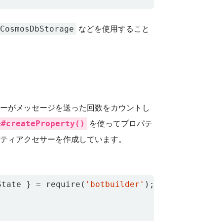
CosmosDbStorage
などを使用すること
ーがメッセージを送った回数をカウントし
e#createProperty()
を使ってプロパテ
ティアクセサーを作成しています。
State
}
=
require
(
'botbuilder'
);