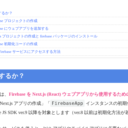
するか？
ebase プロジェクトの作成
ebase にウェブアプリを追加する
t.js プロジェクトの作成と firebase パッケージのインストール
ebase 初期化コードの作成
Firebase サービスにアクセスする方法
するか？
は、
Firebase を Next.js (React) ウェブアプリから使用するた
FirebaseApp
ext.js アプリの作成」「
インスタンスの初期
base JS SDK ver.9 以降を対象とします（ver.8 以前は初期化