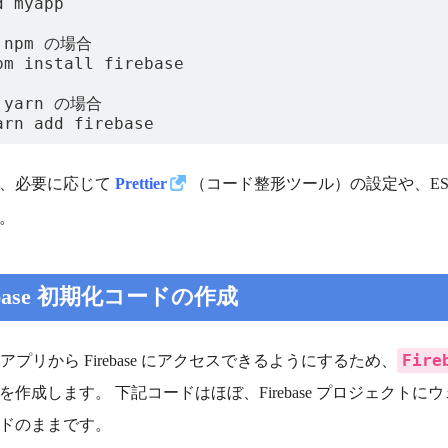
d myapp

 npm の場合

pm install firebase

 yarn の場合

は、必要に応じて
Prettier
（コード整形ツール）の設定や、ES
。
ebase 初期化コードの作成
Fire
.js アプリから Firebase にアクセスできるようにするため、
を作成します。 下記コードはほぼ、Firebase プロジェク
ドのままです。