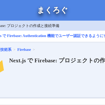
まくろぐ
 Firebase: プロジェクトの作成と接続準備
.js で Firebase: Authentication 機能でユーザー認証できるよう
技術系
Firebase
Next.js で Firebase: プロジェク