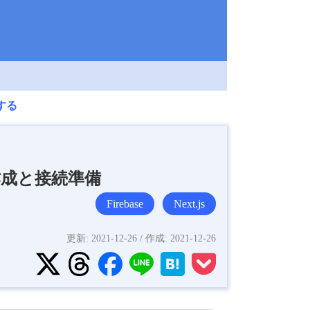
にする
トの作成と接続準備
Firebase
Next.js
更新:
2021-12-26
/ 作成:
2021-12-26