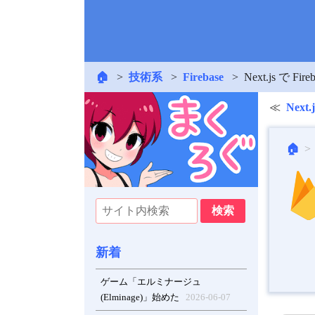
🏠
技術系
Firebase
Next.js で
Next
🏠
新着
ゲーム「エルミナージュ
(Elminage)」始めた
2026-06-07