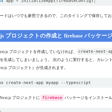
st
app
=
initializeApp
(
firebaseConfig
);
ードはいつでも参照できるので、このタイミングで保存してお
t.js プロジェクトの作成と firebase パッ
create-next-a
Next.js プロジェクトを作成していなければ、
を生成してしまいましょう。 次のように実行すると、カレン
ext.js プロジェクト）が生成されます。
firebase
ext.js プロジェクトに
パッケージをインストー