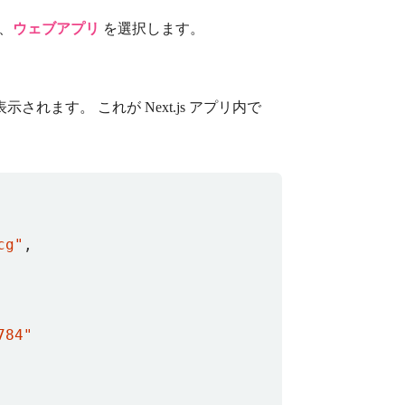
、
ウェブアプリ
を選択します。
。
示されます。 これが Next.js アプリ内で
cg"
,
784"