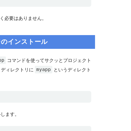
く必要はありません。
ケージのインストール
pp
コマンドを使ってサクッとプロジェクト
myapp
トディレクトリに
というディレクト
ルします。