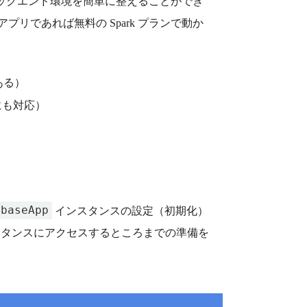
要なバックエンド環境を簡単に整えることができ
アプリであれば無料の Spark プランで動か
もある）
ンにも対応）
ebaseApp
インスタンスの設定（初期化）
e インスタンスにアクセスするところまでの準備を