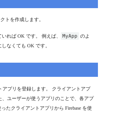
ロジェクトを作成します。
MyApp
いれば OK です。 例えば、
のよ
にしなくても OK です。
アントアプリを登録します。 クライアントアプ
った、ユーザーが使うアプリのことで、各アプ
たクライアントアプリから Firebase を使
。