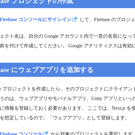
ebase プロジェクトの作成
Firebase コンソールにサインイン
して、Firebase のプ
ェクト名は、自分の Google アカウント内で一意の名前になって
前を付けて作成してください。 Google アナリティクスは有効
rebase にウェブアプリを追加する
ebase プロジェクトを作成したら、そのプロジェクトにクライ
うのは、ウェブアプリやモバイルアプリ、Unity アプリとい
に情報を登録しておく必要があります。 ここでは、Next.js を使っ
を想定しているので、「ウェブアプリ」として登録します。
Firebase コンソール
から対象のプロジェクトを選択します