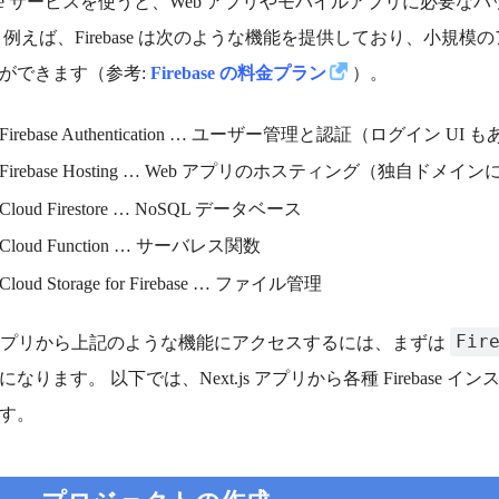
ebase サービスを使うと、Web アプリやモバイルアプリに必
 例えば、Firebase は次のような機能を提供しており、小規模の
ができます（参考:
Firebase の料金プラン
）。
Firebase Authentication … ユーザー管理と認証（ログイン UI 
Firebase Hosting … Web アプリのホスティング（独自ドメイ
Cloud Firestore … NoSQL データベース
Cloud Function … サーバレス関数
Cloud Storage for Firebase … ファイル管理
Fir
 アプリから上記のような機能にアクセスするには、まずは
になります。 以下では、Next.js アプリから各種 Firebas
す。