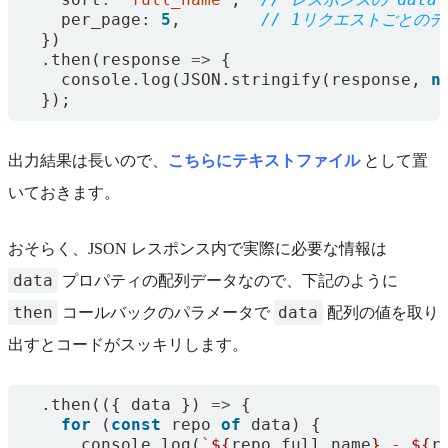
per_page
: 
5
,
})
.
then
(
response
=>
{
console
.
log
(
JSON
.
stringify
(
response
,
n
});
出力結果は長いので、
こちらにテキストファイル
として置
いておきます。
おそらく、JSON レスポンス内で実際に必要な情報は
data
プロパティの配列データなので、下記のように
then
data
コールバックのパラメータで
配列の値を取り
出すとコードがスッキリします。
.
then
(({
data
})
=>
{
for
(
const
repo
of
data
)
{
console
.
log
(
`
${
repo
.
full_name
}
 - 
${
r