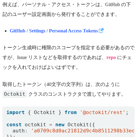
例えば、パーソナル・アクセス・トークンは、GitHub の下
記のユーザー設定画面から発行することができます。
GitHub / Settings / Personal Access Tokens
トークン生成時に権限のスコープを指定する必要があるので
すが、Issue リストなどを取得するのであれば、
repo
にチェ
ックを入れておけばよいはずです。
取得したトークン（40文字の文字列）は、次のように
Octokit
クラスのコンストラクタで渡してやります。
import
{
Octokit
}
from
'@octokit/rest'
;
const
octokit
=
new
Octokit
({
auth
:
'a0709c8d0ac21812d9c4b8511298b33ec
});