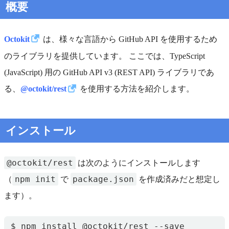
概要
Octokit
は、様々な言語から GitHub API を使用するため
のライブラリを提供しています。 ここでは、TypeScript
(JavaScript) 用の GitHub API v3 (REST API) ライブラリであ
る、
@octokit/rest
を使用する方法を紹介します。
インストール
@octokit/rest
は次のようにインストールします
npm init
package.json
（
で
を作成済みだと想定し
ます）。
$ npm install @octokit/rest --save