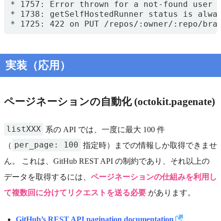
* 1725: 422 on PUT /repos/:owner/:repo/bra
実装（応用）
ページネーションの自動化 (octokit.pagenate)
listXXX
系の API では、一度に最大 100 件
per_page: 100
（
指定時）までの情報しか取得できませ
ん。 これは、GitHub REST API の制約であり、それ以上の
データを取得するには、
ページネーションの仕組みを利用し
て複数回に分けてリクエストを送る必要
があります。
GitHub’s REST API pagination documentation