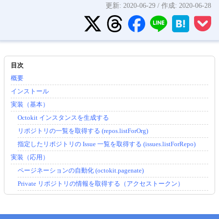
更新:
2020-06-29
/ 作成:
2020-06-28
概要
インストール
実装（基本）
Octokit インスタンスを生成する
リポジトリの一覧を取得する (repos.listForOrg)
指定したリポジトリの Issue 一覧を取得する (issues.listForRepo)
実装（応用）
ページネーションの自動化 (octokit.pagenate)
Private リポジトリの情報を取得する（アクセストークン）