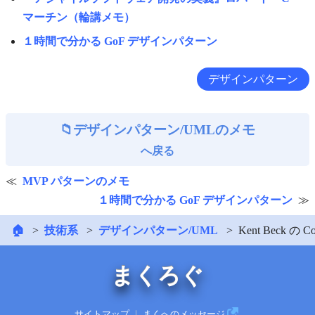
マーチン（輪講メモ）
１時間で分かる GoF デザインパターン
デザインパターン
デザインパターン/UMLのメモ
へ戻る
MVP パターンのメモ
１時間で分かる GoF デザインパターン
🏠
技術系
デザインパターン/UML
Kent Beck の C
まくろぐ
サイトマップ
｜
まくへのメッセージ