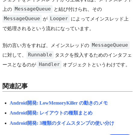
MessageQueue
上の
と結び付けられ、その
MessageQueue
Looper
が
によってメインスレッド上
で処理されるという流れになっています。
MessageQueue
別の言い方をすれば、メインスレッドの
Runnable
に対して、
タスクを投入するためのインタフェ
Handler
ースとなるのが
オブジェクトというわけです。
関連記事
Android開発: LowMemoryKiller の動きのメモ
Android開発: レイアウトの種類まとめ
Android開発: 3種類のタイムスタンプの使い分け