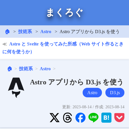
まくろぐ
🏠
技術系
Astro
Astro アプリから D3.js を使う
Astro と Svelte を使ってみた所感（Web サイト作るとき
に何を使うか）
🏠
技術系
Astro
Astro アプリから D3.js を使う
Astro
D3.js
更新:
2023-08-14
/ 作成:
2023-08-14