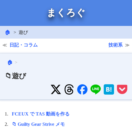
まくろぐ
🏠
遊び
日記・コラム
技術系
🏠
📁遊び
FCEUX で TAS 動画を作る
📁 Guilty Gear Strive メモ