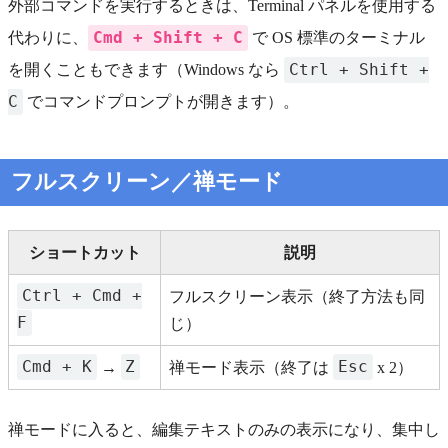
外部コマンドを実行するときは、Terminal パネルを使用する
Cmd + Shift + C
代わりに、
で OS 標準のターミナル
Ctrl + Shift +
を開くこともできます（Windows なら
C
でコマンドプロンプトが開きます）。
フルスクリーン／禅モード
ショートカット
説明
Ctrl + Cmd +
フルスクリーン表示（終了方法も同
F
じ）
Cmd + K
Z
Esc
→
禅モード表示（終了は
x 2）
禅モードに入ると、編集テキストのみの表示になり、集中し