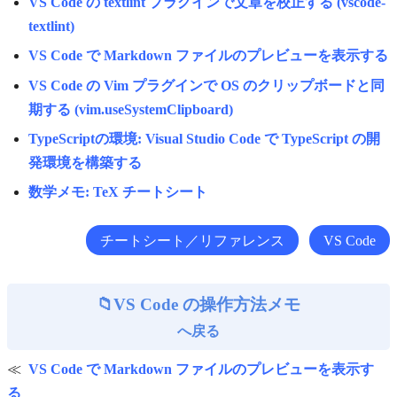
VS Code の textlint プラグインで文章を校正する (vscode-
textlint)
VS Code で Markdown ファイルのプレビューを表示する
VS Code の Vim プラグインで OS のクリップボードと同
期する (vim.useSystemClipboard)
TypeScriptの環境: Visual Studio Code で TypeScript の開
発環境を構築する
数学メモ: TeX チートシート
チートシート／リファレンス
VS Code
VS Code の操作方法メモ
へ戻る
VS Code で Markdown ファイルのプレビューを表示す
る