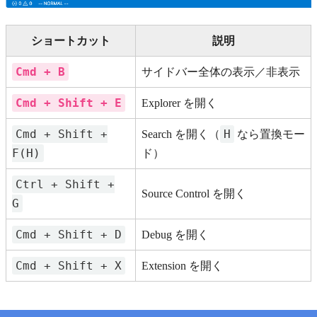
ショートカット
説明
Cmd + B
サイドバー全体の表示／非表示
Cmd + Shift + E
Explorer を開く
Cmd + Shift +
H
Search を開く（
なら置換モー
F(H)
ド）
Ctrl + Shift +
Source Control を開く
G
Cmd + Shift + D
Debug を開く
Cmd + Shift + X
Extension を開く