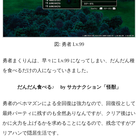
図: 勇者 Lv.99
勇者まくりんは、早々に Lv.99 になってしまい、だんだん種
を食べるだけの人になっていきました。
だんだん食べる♪ by サカナクション「怪獣」
勇者のベホマズンによる全回復は強力なので、回復役として
最終パーティに残すのも全然ありなんですが、クリア後はい
かに火力を上げるかを求めることになるので、残念ですがア
リアハンで隠居生活です。