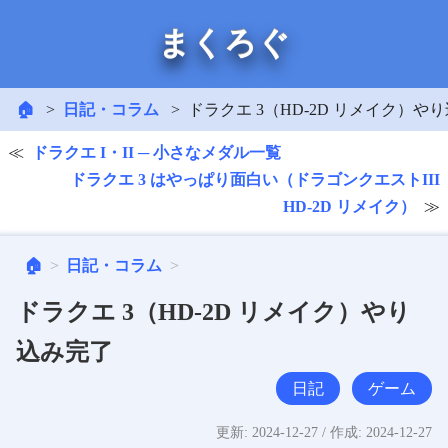
まくろぐ
🏠
日記・コラム
ドラクエ 3（HD-2D リメイク）や
ドラクエ I・II ─ 小さなメダル一覧
ドラクエ 3 はやっぱり面白い（ドラゴンクエストIII
HD-2D リメイク）
🏠
日記・コラム
ドラクエ 3（HD-2D リメイク）やり
込み完了
日記
ゲーム
更新:
2024-12-27
/ 作成:
2024-12-27