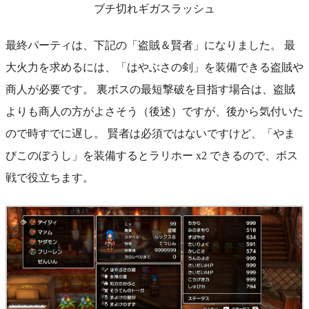
ブチ切れギガスラッシュ
最終パーティは、下記の「盗賊＆賢者」になりました。 最
大火力を求めるには、「はやぶさの剣」を装備できる盗賊や
商人が必要です。 裏ボスの最短撃破を目指す場合は、盗賊
よりも商人の方がよさそう（後述）ですが、後から気付いた
ので時すでに遅し。 賢者は必須ではないですけど、「やま
びこのぼうし」を装備するとラリホー x2 できるので、ボス
戦で役立ちます。