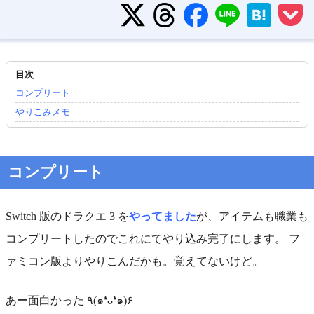
コンプリート
やりこみメモ
コンプリート
Switch 版のドラクエ 3 を
やってました
が、アイテムも職業も
コンプリートしたのでこれにてやり込み完了にします。 フ
ァミコン版よりやりこんだかも。覚えてないけど。
あー面白かった ٩(๑❛ᴗ❛๑)۶