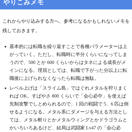
やりこみメモ
これからやり込みする方へ、参考になるかもしれないメモを
残しておきます。
基本的には転職を繰り返すことで各種パラメーターは上
がっていく。ただし、転職時に半分くらいになってしま
うので、500 とか 600 くらいからはタネによる成長がメ
インになる。理屈としては、転職で下がった分以上に転
職後に上げられなくなったら転職は無駄。
レベル上げは「スライム島」ではぐれメタルを狩りまく
れば OK。すばやさ 800 くらいで「会心必中」を使えば
先制攻撃でしとめられるので、1 回の戦闘で 5、6 匹は倒
せるようになる。メタル系にダメージを与える方法とし
ては、メタル斬りとかメタルウィングとかドラゴラムと
かいろいろあるけど、結局は武闘家 Lv47 の「会心必