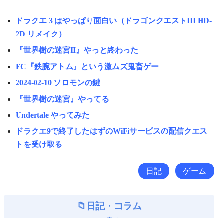
ドラクエ 3 はやっぱり面白い（ドラゴンクエストIII HD-
2D リメイク）
『世界樹の迷宮II』やっと終わった
FC『鉄腕アトム』という激ムズ鬼畜ゲー
2024-02-10 ソロモンの鍵
『世界樹の迷宮』やってる
Undertale やってみた
ドラクエ9で終了したはずのWiFiサービスの配信クエス
トを受け取る
日記
ゲーム
日記・コラム