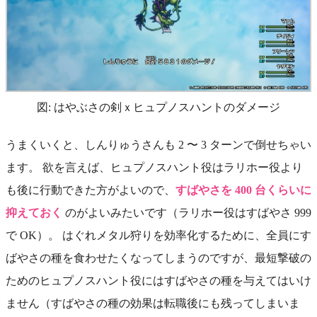
図: はやぶさの剣ｘヒュプノスハントのダメージ
うまくいくと、しんりゅうさんも 2 〜 3 ターンで倒せちゃい
ます。 欲を言えば、ヒュプノスハント役はラリホー役より
も後に行動できた方がよいので、
すばやさを 400 台くらいに
抑えておく
のがよいみたいです（ラリホー役はすばやさ 999
で OK）。 はぐれメタル狩りを効率化するために、全員にす
ばやさの種を食わせたくなってしまうのですが、最短撃破の
ためのヒュプノスハント役にはすばやさの種を与えてはいけ
ません（すばやさの種の効果は転職後にも残ってしまいま