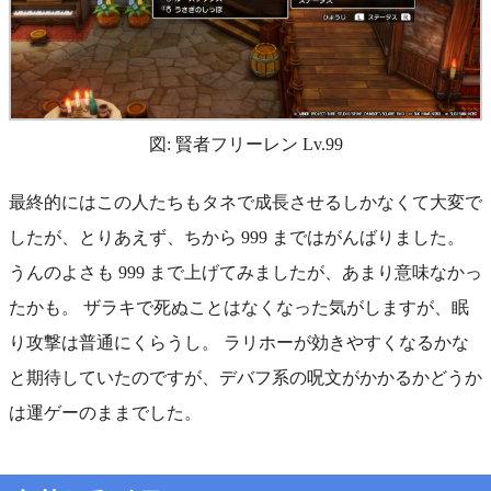
図: 賢者フリーレン Lv.99
最終的にはこの人たちもタネで成長させるしかなくて大変で
したが、とりあえず、ちから 999 まではがんばりました。
うんのよさも 999 まで上げてみましたが、あまり意味なかっ
たかも。 ザラキで死ぬことはなくなった気がしますが、眠
り攻撃は普通にくらうし。 ラリホーが効きやすくなるかな
と期待していたのですが、デバフ系の呪文がかかるかどうか
は運ゲーのままでした。