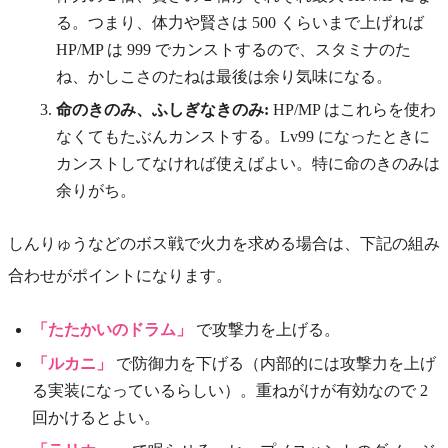
る。つまり、体力や賢さは 500 くらいまで上げれば
HP/MP は 999 でカンストするので、スタミナのた
ね、かしこさのたねは最後は余り気味になる。
命のきのみ、ふしぎなきのみ:
HP/MP はこれらを使わ
なくてもたぶんカンストする。Lv99 になったときに
カンストしてなければ使えばよい。特に命のきのみは
余りがち。
しんりゅうなどのボス戦で火力を求める場合は、下記の組み
合わせがポイントになります。
「たたかいのドラム」
で攻撃力を上げる。
「ルカニ」
で防御力を下げる（内部的には攻撃力を上げ
る実装になっているらしい）。重ねがけが有効なので 2
回かけるとよい。