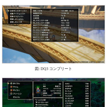
図: DQ3 コンプリート