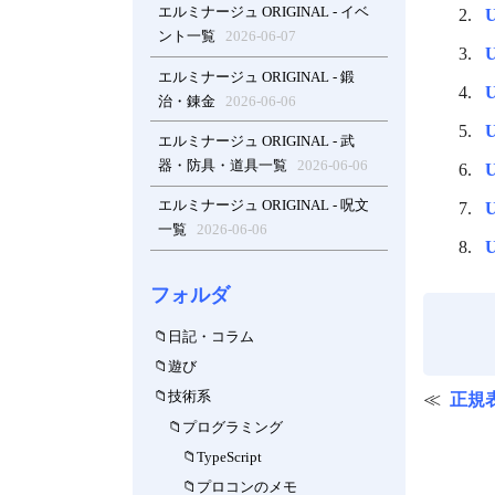
エルミナージュ ORIGINAL - イベ
ント一覧
2026-06-07
エルミナージュ ORIGINAL - 鍛
治・錬金
2026-06-06
エルミナージュ ORIGINAL - 武
器・防具・道具一覧
2026-06-06
エルミナージュ ORIGINAL - 呪文
一覧
2026-06-06
フォルダ
日記・コラム
遊び
技術系
正規
プログラミング
TypeScript
プロコンのメモ