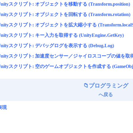
Unityスクリプト: オブジェクトを移動する (Transform.position)
Unityスクリプト: オブジェクトを回転する (Transform.rotation)
Unityスクリプト: オブジェクトを拡大縮小する (Transform.localSc
Unityスクリプト: キー入力を取得する (UnityEngine.GetKey)
Unityスクリプト: デバッグログを表示する (Debug.Log)
Unityスクリプト: 加速度センサー／ジャイロスコープの値を取
Unityスクリプト: 空のゲームオブジェクトを作成する (GameObje
プログラミング
へ戻る
表現