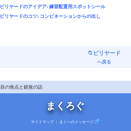
ビリヤードのアイデア: 練習配置用スポットシール
ビリヤードのコツ: コンビネーションからの出し
ビリヤード
へ戻る
の目の焦点と錯覚の話
まくろぐ
サイトマップ
｜
まくへのメッセージ