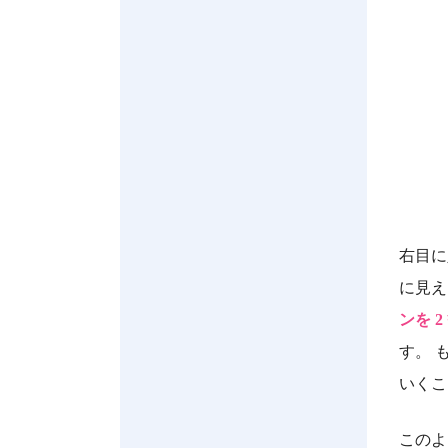
右目に
に見え
ンを 
す。 
いくこ
このよ