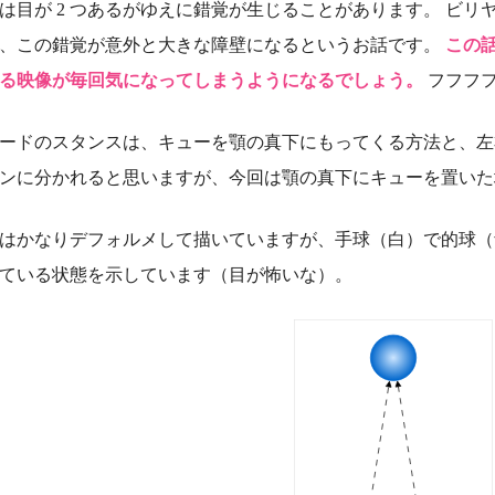
は目が 2 つあるがゆえに錯覚が生じることがあります。 ビ
、この錯覚が意外と大きな障壁になるというお話です。
この
る映像が毎回気になってしまうようになるでしょう。
フフフ
ードのスタンスは、キューを顎の真下にもってくる方法と、左
ンに分かれると思いますが、今回は顎の真下にキューを置いた
はかなりデフォルメして描いていますが、手球（白）で的球（
ている状態を示しています（目が怖いな）。