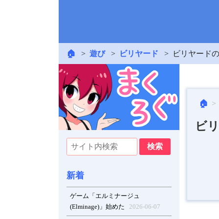
🏠
遊び
ビリヤード
ビリヤード
🏠
ビ
新着
ゲーム「エルミナージュ
(Elminage)」始めた
2026-06-07