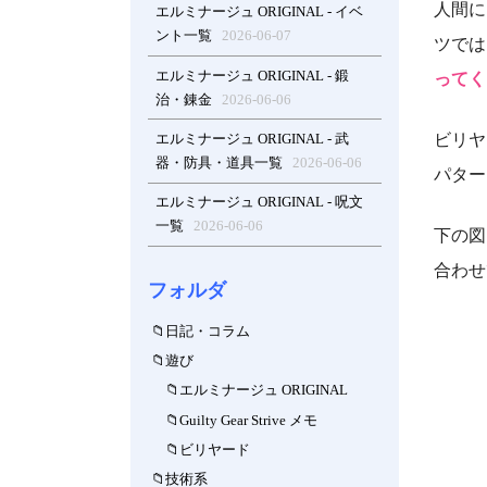
人間に
エルミナージュ ORIGINAL - イベ
ント一覧
2026-06-07
ツでは
エルミナージュ ORIGINAL - 鍛
ってく
治・錬金
2026-06-06
ビリヤ
エルミナージュ ORIGINAL - 武
器・防具・道具一覧
2026-06-06
パター
エルミナージュ ORIGINAL - 呪文
一覧
2026-06-06
下の図
合わせ
フォルダ
日記・コラム
遊び
エルミナージュ ORIGINAL
Guilty Gear Strive メモ
ビリヤード
技術系