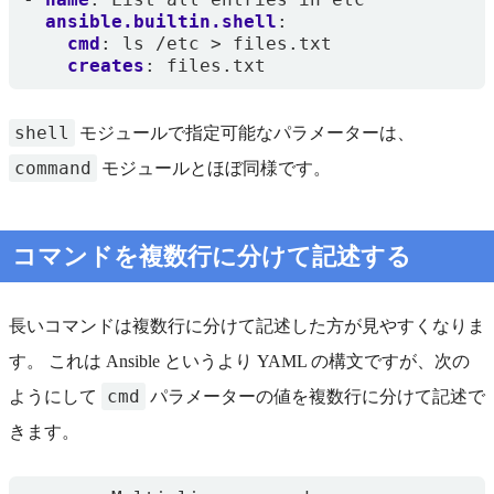
ansible.builtin.shell
:
cmd
:
ls /etc > files.txt
creates
:
files.txt
shell
モジュールで指定可能なパラメーターは、
command
モジュールとほぼ同様です。
コマンドを複数行に分けて記述する
長いコマンドは複数行に分けて記述した方が見やすくなりま
す。 これは Ansible というより YAML の構文ですが、次の
cmd
ようにして
パラメーターの値を複数行に分けて記述で
きます。