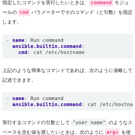
command
指定したコマンドを実行したいときは、
モジュ
cmd
ールの
パラメーターでそのコマンド（と引数）を指定
します。
- 
name
:
Run command
ansible.builtin.command
:
cmd
:
cat /etc/hostname
上記のような簡単なコマンドであれば、次のように省略して
記述できます。
- 
name
:
Run command
ansible.builtin.command
:
cat /etc/hostna
"user name"
実行するコマンドの引数として
のようなス
argv
ペースを含む値を渡したいときは、次のように
を使