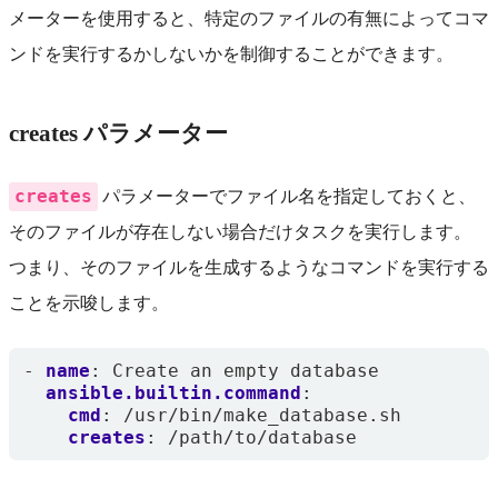
メーターを使用すると、特定のファイルの有無によってコマ
ンドを実行するかしないかを制御することができます。
creates パラメーター
creates
パラメーターでファイル名を指定しておくと、
そのファイルが存在しない場合だけタスクを実行します。
つまり、そのファイルを生成するようなコマンドを実行する
ことを示唆します。
- 
name
:
Create an empty database
ansible.builtin.command
:
cmd
:
/usr/bin/make_database.sh
creates
:
/path/to/database