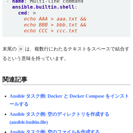
- 
name
:
Multi-line command
ansible.builtin.shell
:
cmd
:
>
      echo CCC > ccc.txt
>
末尾の
は、複数行にわたるテキストをスペースで結合す
るという意味を持っています。
関連記事
Ansible タスク例: Docker と Docker Compose をインスト
ールする
Ansible タスク例: 空のディレクトリを作成する
(ansible.builtin.file)
Ansible タスク例: 空のファイルを作成する