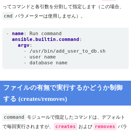
ってコマンドと各引数を分割して指定します（この場合、
cmd
パラメーターは使用しません）。
- 
name
:
Run command
ansible.builtin.command
:
argv
:
- 
/usr/bin/add_user_to_db.sh
- 
user name
- 
database name
ファイルの有無で実行するかどうか制御
する (creates/removes)
command
モジュールで指定したコマンドは、デフォルト
creates
removes
で毎回実行されますが、
および
パラ