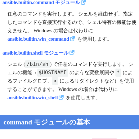
ansible.builtin.command モジュール
任意のコマンドを実行します。 シェルを経由せず、指定
したコマンドを直接実行するので、シェル特有の機能は使
えません。 Windows の場合は代わりに
ansible.builtin.win_command
を使用します。
ansible.builtin.shell モジュール
/bin/sh
シェル (
) で任意のコマンドを実行します。 シ
$HOSTNAME
*
ェルの機能（
のような変数展開や
によ
>
るファイルグロブ、
によるリダイレクトなど）を使用
することができます。 Windows の場合は代わりに
ansible.builtin.win_shell
を使用します。
command モジュールの基本