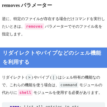
removes パラメーター
逆に、特定のファイルが存在する場合だけコマンドを実行し
removes
たいときは、
パラメーターでそのファイル名を
指定します。
リダイレクトやパイプなどのシェル機能
を利用する
>
|
リダイレクト (
) やパイプ (
) はシェル特有の機能なの
command
で、これらの機能を使う場合は、
モジュールの
shell
代わりに
モジュールを使用する必要があります。
- 
name
:
List all entries in etc