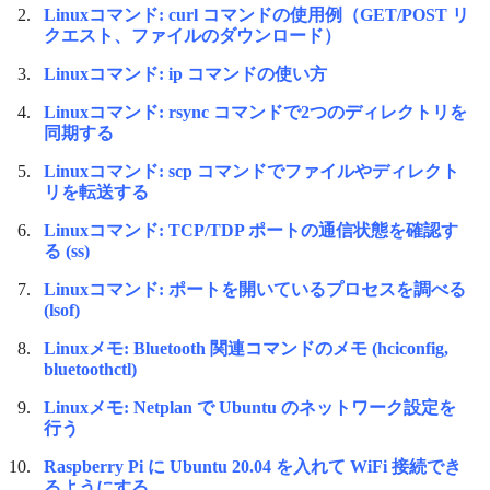
Linuxコマンド: curl コマンドの使用例（GET/POST リ
クエスト、ファイルのダウンロード）
Linuxコマンド: ip コマンドの使い方
Linuxコマンド: rsync コマンドで2つのディレクトリを
同期する
Linuxコマンド: scp コマンドでファイルやディレクト
リを転送する
Linuxコマンド: TCP/TDP ポートの通信状態を確認す
る (ss)
Linuxコマンド: ポートを開いているプロセスを調べる
(lsof)
Linuxメモ: Bluetooth 関連コマンドのメモ (hciconfig,
bluetoothctl)
Linuxメモ: Netplan で Ubuntu のネットワーク設定を
行う
Raspberry Pi に Ubuntu 20.04 を入れて WiFi 接続でき
るようにする