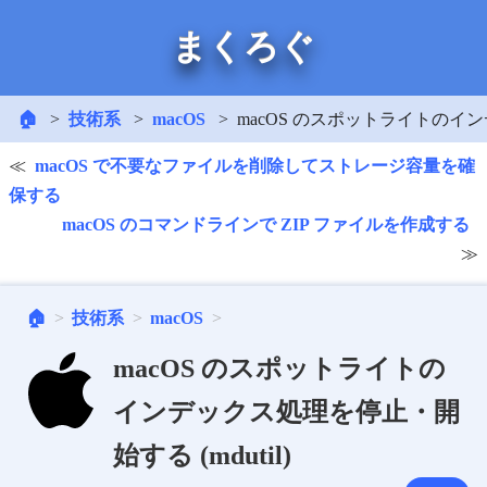
まくろぐ
🏠
技術系
macOS
macOS のスポットライトのインデ
macOS で不要なファイルを削除してストレージ容量を確
保する
macOS のコマンドラインで ZIP ファイルを作成する
🏠
技術系
macOS
macOS のスポットライトの
インデックス処理を停止・開
始する (mdutil)