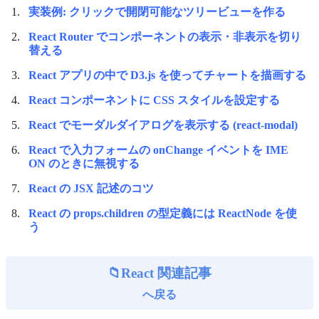
実装例: クリックで開閉可能なツリービューを作る
React Router でコンポーネントの表示・非表示を切り
替える
React アプリの中で D3.js を使ってチャートを描画する
React コンポーネントに CSS スタイルを設定する
React でモーダルダイアログを表示する (react-modal)
React で入力フォームの onChange イベントを IME
ON のときに無視する
React の JSX 記述のコツ
React の props.children の型定義には ReactNode を使
う
React 関連記事
へ戻る