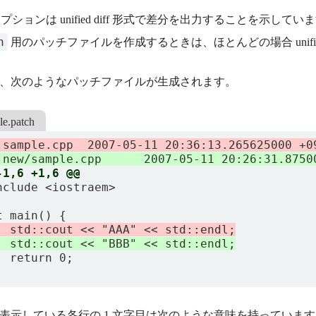
プションは unified diff 形式で差分を出力することを示
h
用のパッチファイルを作成するときは、ほとんどの場合 unifie
、次のようなパッチファイルが生成されます。
le.patch
表示している各行の 1 文字目は次のような意味を持っていま