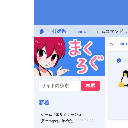
🏠
技術系
Linux
Linuxコマンド: 
Lin
🏠
新着
ゲーム「エルミナージュ
(Elminage)」始めた
2026-06-07