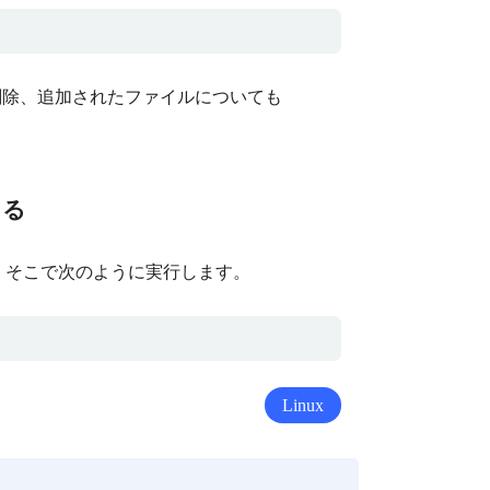
除、追加されたファイルについても
てる
、そこで次のように実行します。
Linux