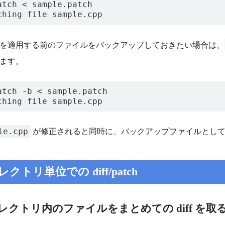
ching file sample.cpp
を適用する前のファイルをバックアップしておきたい場合は、
ます。
ching file sample.cpp
le.cpp
が修正されると同時に、バックアップファイルとし
クトリ単位での diff/patch
レクトリ内のファイルをまとめての diff を取