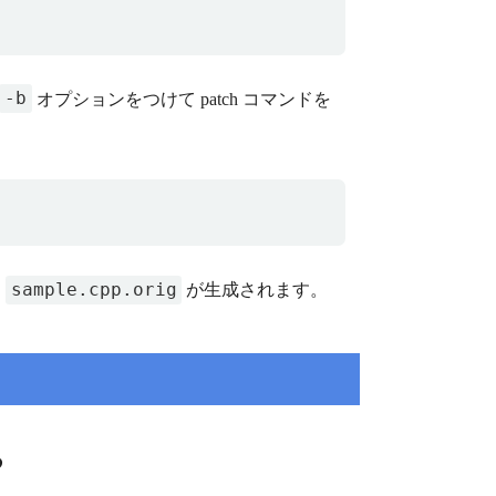
-b
オプションをつけて patch コマンドを
sample.cpp.orig
て
が生成されます。
る