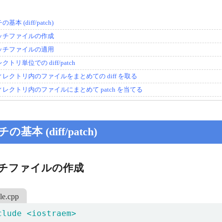
基本 (diff/patch)
ッチファイルの作成
ッチファイルの適用
クトリ単位での diff/patch
ィレクトリ内のファイルをまとめての diff を取る
ィレクトリ内のファイルにまとめて patch を当てる
の基本 (diff/patch)
チファイルの作成
le.cpp
clude
<iostraem>