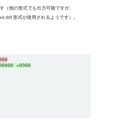
しています（他の形式でも出力可能ですが、
d diff 形式が使用されるようです）。
す。