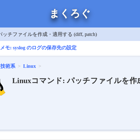
まくろぐ
パッチファイルを作成・適用する (diff, patch)
uxメモ: syslog のログの保存先の設定
技術系
Linux
Linuxコマンド: パッチファイルを作成・適用