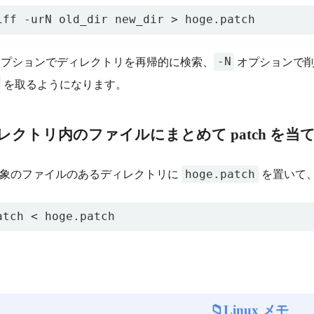
iff -urN old_dir new_dir > hoge.patch
-N
プションでディレクトリを再帰的に検索、
オプションで削
を取るようになります。
レクトリ内のファイルにまとめて patch を当
hoge.patch
象のファイルのあるディレクトリに
を置いて
atch < hoge.patch
Linux メモ