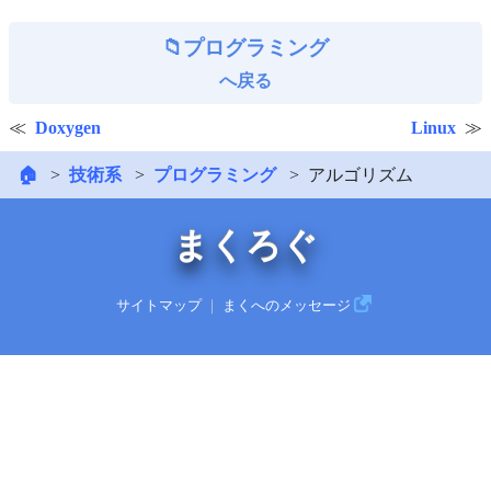
プログラミング
へ戻る
Doxygen
Linux
🏠
技術系
プログラミング
アルゴリズム
まくろぐ
サイトマップ
｜
まくへのメッセージ