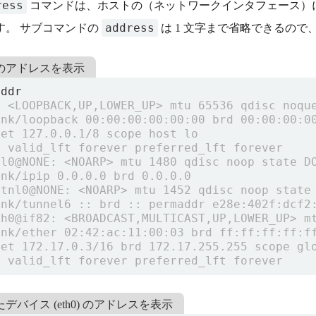
ress
コマンドは、ホストの（ネットワークインタフェース）に割
address
す。 サブコマンドの
は 1 文字まで省略できるので
のアドレスを表示
デバイス (eth0) のアドレスを表示