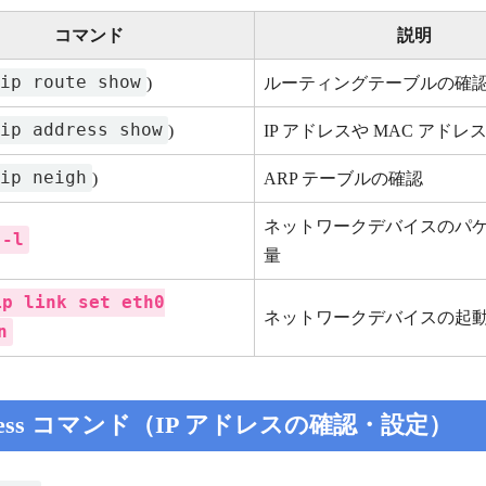
コマンド
説明
ip route show
)
ルーティングテーブルの確
ip address show
)
IP アドレスや MAC アドレ
ip neigh
)
ARP テーブルの確認
ネットワークデバイスのパ
 -l
量
ip link set eth0
ネットワークデバイスの起
n
ddress コマンド（IP アドレスの確認・設定）