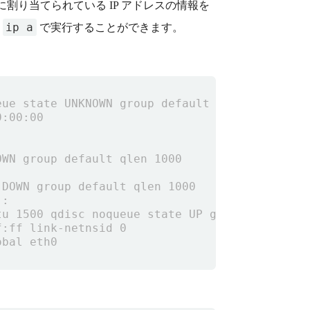
り当てられている IP アドレスの情報を
ip a
、
で実行することができます。