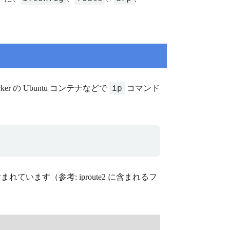
ip
r の Ubuntu コンテナなどで
コマンド
います（参考: iproute2 に含まれるフ