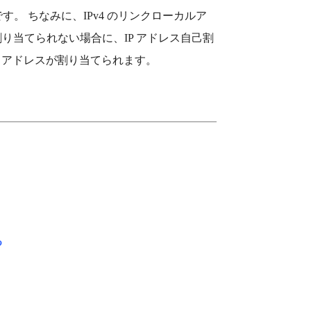
す。 ちなみに、IPv4 のリンクローカルア
でアドレスが割り当てられない場合に、IP アドレス自己割
、これらの IP アドレスが割り当てられます。
る