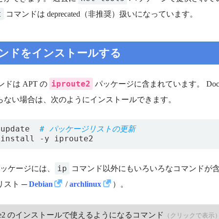
t
コマンドは deprecated（非推奨）扱いになっています。
コマンドをインストールする
iproute2
ドは APT の
パッケージに含まれています。 Docke
らない場合は、次のようにインストールできます。
 update  
# パッケージリストの更新
ip
e2 パッケージには、
コマンド以外にもいろいろなコマンドが含まれて
リスト ─
Debian
/
archlinux
）。
oute2 のインストールで使えるようになるコマンド