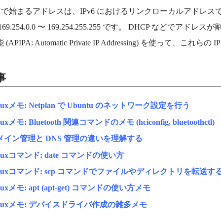
で始まるアドレスは、IPv6 におけるリンクローカルアドレスで
69.254.0.0 〜 169.254.255.255 です。 DHCP など
APIPA: Automatic Private IP Addressing) を使って
事
nuxメモ: Netplan で Ubuntu のネットワーク設定を行う
nuxメモ: Bluetooth 関連コマンドのメモ (hciconfig, bluetoothctl)
メイン管理と DNS 管理の違いを理解する
nuxコマンド: date コマンドの使い方
inuxコマンド: scp コマンドでファイルやディレクトリを転送す
nuxメモ: apt (apt-get) コマンドの使い方メモ
inuxメモ: デバイスドライバ作成の雑多メモ