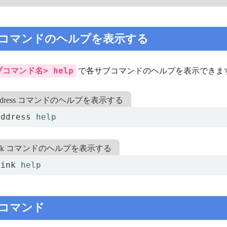
サブコマンドのヘルプを表示する
ブコマンド名> help
で各サブコマンドのヘルプを表示できま
 address コマンドのヘルプを表示する
address 
help
p link コマンドのヘルプを表示する
link 
help
ブコマンド