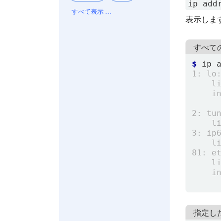
ip add
すべて表示 …
表示しま
すべて
$
指定した