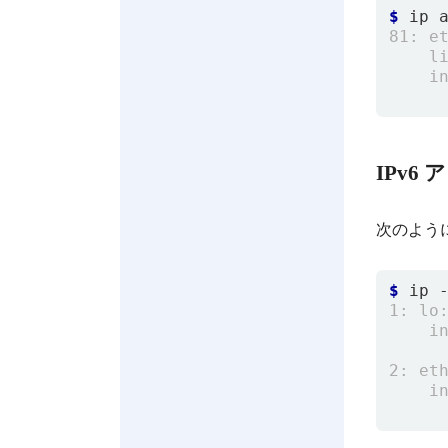
$
IPv
次のよう
$