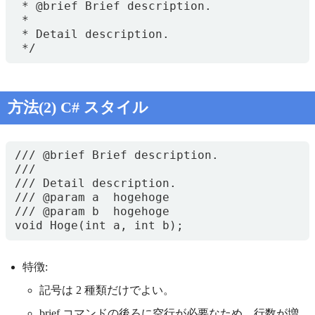
 * @brief Brief description.

 *

 * Detail description.

方法(2) C# スタイル
/// @brief Brief description.

///

/// Detail description.

/// @param a  hogehoge

/// @param b  hogehoge

特徴:
記号は 2 種類だけでよい。
brief コマンドの後ろに空行が必要なため、行数が増