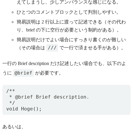
えてしまうし、少しアンバランスな感じになる。
ひとつのコメントブロックとして判別しやすい。
簡易説明は 2 行以上に渡って記述できる（その代わ
り、brief の下に空行が必要という制約がある）。
簡易説明だけでよい場合にすっきり書くのが難しい
///
（その場合は
で一行で済ませる手がある）。
一行の Brief description だけ記述したい場合でも、以下のよ
@brief
うに
が必要です。
/**

 * @brief Brief description.

 */

あるいは、