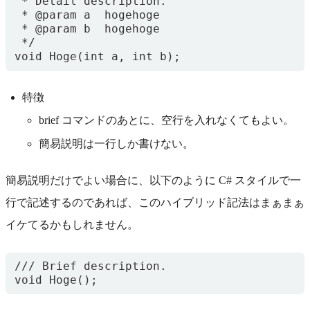
 * Detail description.

 * @param a  hogehoge

 * @param b  hogehoge

 */

特徴
brief コマンドのあとに、空行を入れなくてもよい。
簡易説明は一行しか書けない。
簡易説明だけでよい場合に、以下のように C# スタイルで一
行で記述するのであれば、このハイブリッド記法はまぁまぁ
イケてるかもしれません。
/// Brief description.
