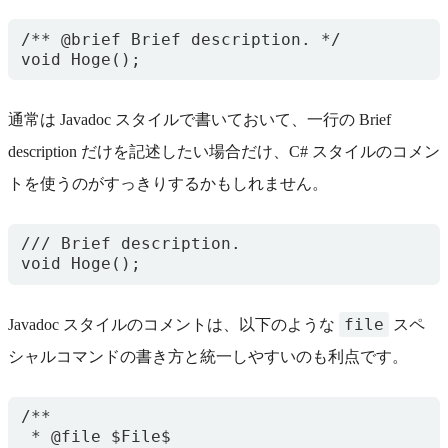
/** @brief Brief description. */

通常は Javadoc スタイルで書いておいて、一行の Brief
description だけを記述したい場合だけ、C# スタイルのコメン
トを使うのがすっきりするかもしれません。
/// Brief description.

file
Javadoc スタイルのコメントは、以下のような
スペ
シャルコマンドの書き方と統一しやすいのも利点です。
/**

 * @file $File$
