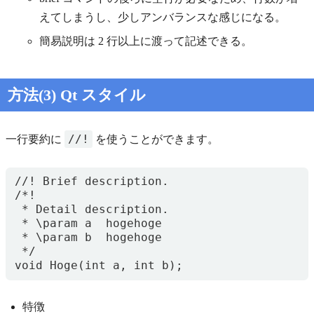
えてしまうし、少しアンバランスな感じになる。
簡易説明は 2 行以上に渡って記述できる。
方法(3) Qt スタイル
//!
一行要約に
を使うことができます。
//! Brief description.

/*!

 * Detail description.

 * \param a  hogehoge

 * \param b  hogehoge

 */

特徴