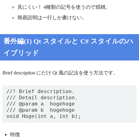
見にくい！ 4種類の記号を使うので煩雑。
簡易説明は一行しか書けない。
番外編(1) Qt スタイルと C# スタイルのハ
イブリッド
Brief description にだけ Qt 風の記法を使う方法です。
//! Brief description.

/// Detail description.

/// @param a  hogehoge

/// @param b  hogehoge

特徴