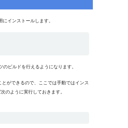
用にインストールします。
テンツのビルドを行えるようになります。
に任せることができるので、ここでは手動ではインス
ば次のように実行しておきます。