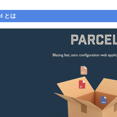
el とは