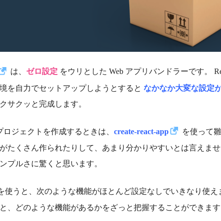
は、
ゼロ設定
をウリとした Web アプリバンドラーです。 React + Ty
境を自力でセットアップしようとすると
なかなか大変な設定
クサクッと完成します。
ct プロジェクトを作成するときは、
create-react-app
を使って雛
がたくさん作られたりして、あまり分かりやすいとは言えません。 
ンプルさに驚くと思います。
cel を使うと、次のような機能がほとんど設定なしでいきなり使
と、どのような機能があるかをざっと把握することができます