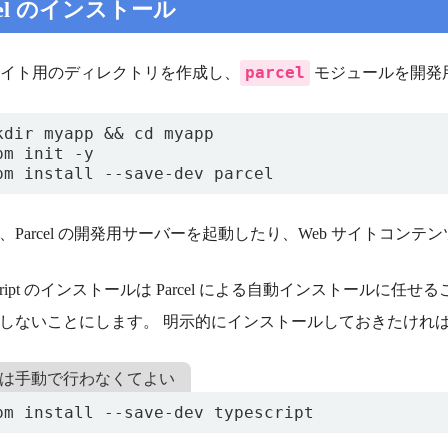
cel のインストール
parcel
 サイト用のディレクトリを作成し、
モジュールを開発
pm install --save-dev parcel
、Parcel の開発用サーバーを起動したり、Web サイトコン
eScript のインストールは Parcel による自動インストール
しないことにします。 明示的にインストールしておきたけれ
は手動で行わなくてよい
pm install --save-dev typescript