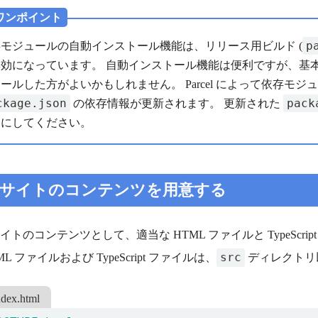
 ワンポイント
p
モジュールの自動インストール機能は、リリース用ビルド (
効になっています。 自動インストール機能は便利ですが、基本的
ールした方がよいかもしれません。 Parcel によって依存モ
ckage.json
pack
の依存情報が更新されます。 更新された
うにしてください。
b サイトのコンテンツを用意する
 サイトのコンテンツとして、適当な HTML ファイルと TypeSc
src
ML ファイルおよび TypeScript ファイルは、
ディレクトリ
ndex.html