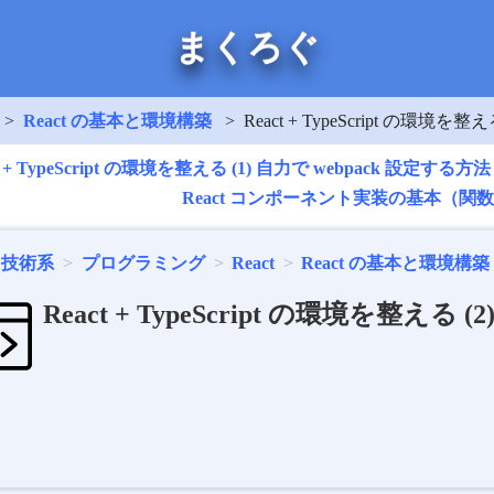
まくろぐ
React の基本と環境構築
React + TypeScript の環境を整え
t + TypeScript の環境を整える (1) 自力で webpack 設定する方法
React コンポーネント実装の基本（
技術系
プログラミング
React
React の基本と環境構築
React + TypeScript の環境を整える (