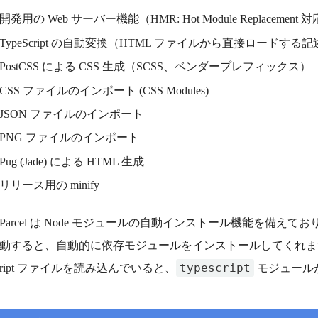
開発用の Web サーバー機能（HMR: Hot Module Replacement 
TypeScript の自動変換（HTML ファイルから直接ロードする
PostCSS による CSS 生成（SCSS、ベンダープレフィックス）
CSS ファイルのインポート (CSS Modules)
JSON ファイルのインポート
PNG ファイルのインポート
Pug (Jade) による HTML 生成
リリース用の minify
Parcel は Node モジュールの自動インストール機能を備えてお
動すると、自動的に依存モジュールをインストールしてくれます
typescript
Script ファイルを読み込んでいると、
モジュール