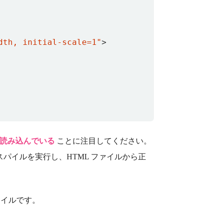
dth, initial-scale=1"
>
 を読み込んでいる
ことに注目してください。
トランスパイルを実行し、HTML ファイルから正
ファイルです。