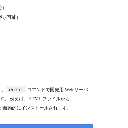
対応）
記述が可能）
parcel
り、
コマンドで開発用 Web サーバ
。 例えば、HTML ファイルから
が自動的にインストールされます。