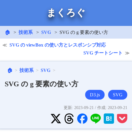
まくろぐ
🏠
技術系
SVG
SVG の g 要素の使い方
SVG の viewBox の使い方とレスポンシブ対応
SVG チートシート
🏠
技術系
SVG
SVG の g 要素の使い方
D3.js
SVG
更新:
2023-09-21
/ 作成:
2023-09-21