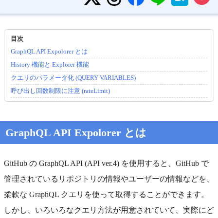
GraphQL API Expolorer とは
History 機能と Explorer 機能
クエリのパラメータ化 (QUERY VARIABLES)
呼び出し回数制限に注意 (rateLimit)
GraphQL API Expolorer とは
GitHub の GraphQL API (API ver.4) を使用すると、GitHub で
管理されているリポジトリの情報やユーザーの情報などを、
柔軟な GraphQL クエリを使って取得することができます。
しかし、いろいろなクエリ方法が用意されていて、実際にど