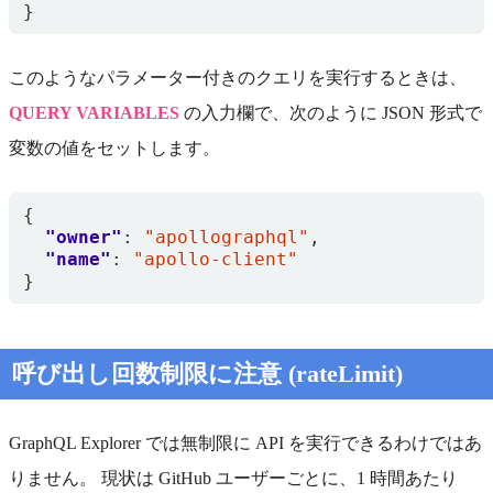
}
このようなパラメーター付きのクエリを実行するときは、
QUERY VARIABLES
の入力欄で、次のように JSON 形式で
変数の値をセットします。
{
"owner"
:
"apollographql"
,
"name"
:
"apollo-client"
}
呼び出し回数制限に注意 (rateLimit)
GraphQL Explorer では無制限に API を実行できるわけではあ
りません。 現状は GitHub ユーザーごとに、1 時間あたり