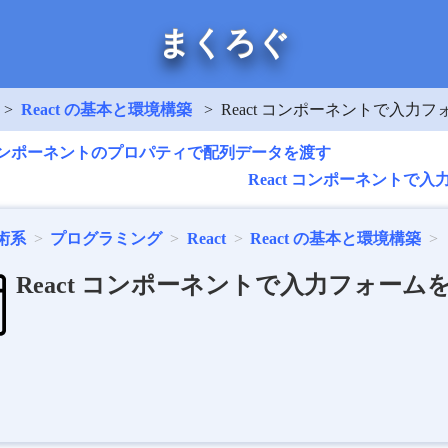
まくろぐ
React の基本と環境構築
React コンポーネントで入力フ
t コンポーネントのプロパティで配列データを渡す
React コンポーネントで入力フォ
術系
プログラミング
React
React の基本と環境構築
React コンポーネントで入力フォームを作