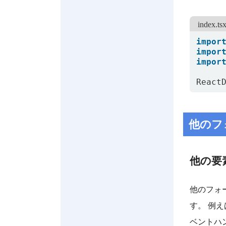
index
impor
impor
impor
React
他のフォ
他の要
他のフォ
す。 例
ベントハ