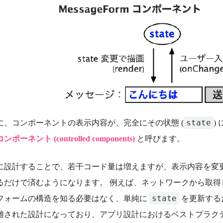
state
に、コンポーネントの表示内容が、完全にその状態 (
)
ーネント (controlled components)
と呼びます。
に設計することで、若干コード量は増えますが、表示内容を変
るだけで済むようになります。 例えば、ネットワークから取
state
フォームの構造を知る必要はなく、単純に
を更新する
離された設計になっており、アプリ設計におけるベストプラク