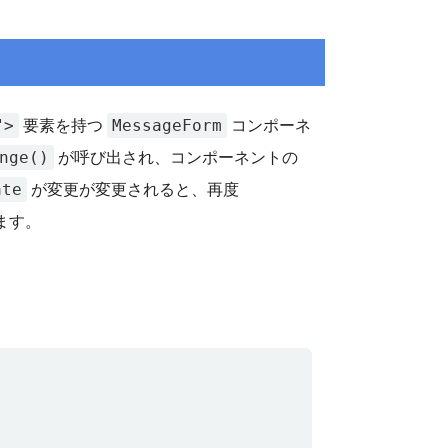
">
MessageForm
要素を持つ
コンポーネ
nge()
が呼び出され、コンポーネントの
ate
が変更が変更されると、再度
ます。