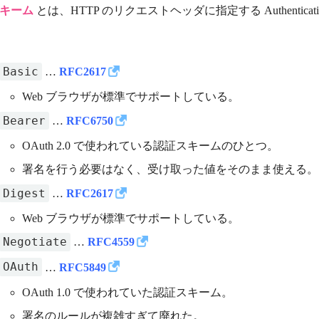
キーム
とは、HTTP のリクエストヘッダに指定する Authenti
Basic
…
RFC2617
Web ブラウザが標準でサポートしている。
Bearer
…
RFC6750
OAuth 2.0 で使われている認証スキームのひとつ。
署名を行う必要はなく、受け取った値をそのまま使える。
Digest
…
RFC2617
Web ブラウザが標準でサポートしている。
Negotiate
…
RFC4559
OAuth
…
RFC5849
OAuth 1.0 で使われていた認証スキーム。
署名のルールが複雑すぎて廃れた。