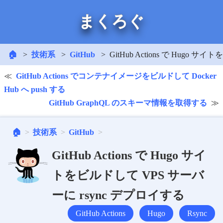
まくろぐ
🏠
技術系
GitHub
GitHub Actions で Hugo
GitHub Actions でコンテナイメージをビルドして Docker
Hub へ push する
GitHub GraphQL のスキーマ情報を取得する
🏠
技術系
GitHub
GitHub Actions で Hugo サイ
トをビルドして VPS サーバ
ーに rsync デプロイする
GitHub Actions
Hugo
Rsync