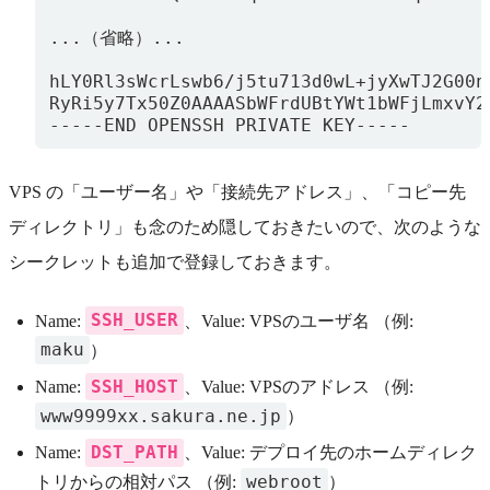
...（省略）...

hLY0Rl3sWcrLswb6/j5tu713d0wL+jyXwTJ2G00n
RyRi5y7Tx50Z0AAAASbWFrdUBtYWt1bWFjLmxvY2F
VPS の「ユーザー名」や「接続先アドレス」、「コピー先
ディレクトリ」も念のため隠しておきたいので、次のような
シークレットも追加で登録しておきます。
SSH_USER
Name:
、Value: VPSのユーザ名 （例:
maku
）
SSH_HOST
Name:
、Value: VPSのアドレス （例:
www9999xx.sakura.ne.jp
）
DST_PATH
Name:
、Value: デプロイ先のホームディレク
webroot
トリからの相対パス （例:
）