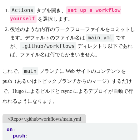
Actions
set up a workflow
タブを開き、
yourself
を選択します。
後述のような内容のワークフローファイルをコミットし
main.yml
ます。デフォルトのファイル名は
です
.github/workflows
が、
ディレクトリ以下であれ
ば、ファイル名は何でもかまいません。
main
これで、
ブランチに Web サイトのコンテンツを
push（あるいはトピックブランチからのマージ）するだけ
で、Hugo によるビルドと rsync によるデプロイが自動で行
われるようになります。
<Repo>/.github/workflows/main.yml
on
:
push
: