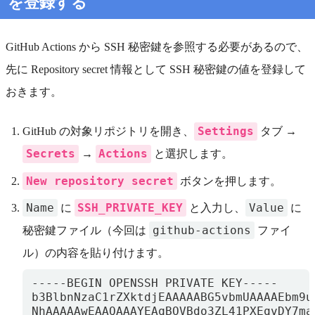
を登録する
GitHub Actions から SSH 秘密鍵を参照する必要があるので、
先に Repository secret 情報として SSH 秘密鍵の値を登録して
おきます。
Settings
GitHub の対象リポジトリを開き、
タブ →
Secrets
Actions
→
と選択します。
New repository secret
ボタンを押します。
Name
SSH_PRIVATE_KEY
Value
に
と入力し、
に
github-actions
秘密鍵ファイル（今回は
ファイ
ル）の内容を貼り付けます。
-----BEGIN OPENSSH PRIVATE KEY-----

b3BlbnNzaC1rZXktdjEAAAAABG5vbmUAAAAEbm9u
NhAAAAAwEAAQAAAYEAqBOVBdo3ZL41PXEqvDY7ma