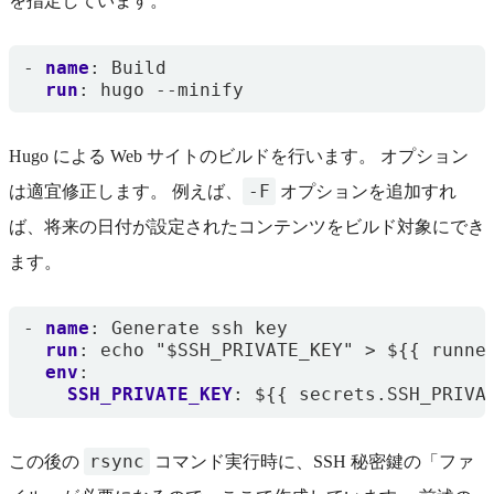
を指定しています。
- 
name
:
Build
run
:
hugo --minify
Hugo による Web サイトのビルドを行います。 オプション
-F
は適宜修正します。 例えば、
オプションを追加すれ
ば、将来の日付が設定されたコンテンツをビルド対象にでき
ます。
- 
name
:
Generate ssh key
run
:
echo "$SSH_PRIVATE_KEY" > ${{ runne
env
:
SSH_PRIVATE_KEY
:
${{ secrets.SSH_PRIVA
rsync
この後の
コマンド実行時に、SSH 秘密鍵の「ファ