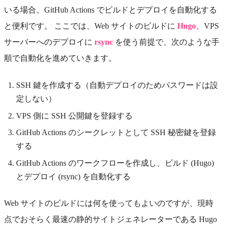
いる場合、GitHub Actions でビルドとデプロイを自動化する
と便利です。 ここでは、Web サイトのビルドに
Hugo
、VPS
サーバーへのデプロイに
rsync
を使う前提で、次のような手
順で自動化を進めていきます。
SSH 鍵を作成する（自動デプロイのためパスワードは設
定しない）
VPS 側に SSH 公開鍵を登録する
GitHub Actions のシークレットとして SSH 秘密鍵を登録
する
GitHub Actions のワークフローを作成し、ビルド (Hugo)
とデプロイ (rsync) を自動化する
Web サイトのビルドには何を使ってもよいのですが、現時
点でおそらく最速の静的サイトジェネレーターである Hugo