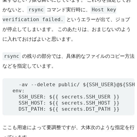
rsync
Host key
かないと、
コマンド実行時に、
verification failed.
というエラーが出て、ジョブ
が停止してしまいます。 このあたりは、おまじないのよう
に入れておけばよいと思います。
rsync
の残りの部分では、具体的なファイルのコピー方法
などを指定しています。
    -av --delete public/ ${SSH_USER}@${SSH_
  env:

    SSH_USER: ${{ secrets.SSH_USER }}

    SSH_HOST: ${{ secrets.SSH_HOST }}

ここも用途によって要調整ですが、大体次のような指定を行