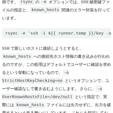
rsync
-e
雑です。
の
オプションでは、SSH 秘密鍵ファ
known_hosts
イルの指定と、
関連のエラー対策を行って
います。
SSH で新しいホストに接続しようとすると、
known_hosts
への接続先ホスト情報の書き込みが行われ
るのですが、この処理はデフォルトでユーザーに確認を求め
-o
るという挙動になっているので、
StrictHostKeyChecking=no
というオプションで、ユ
-o
ーザー確認なしで書き込むようにします。 さらに、
UserKnownHostsFile=/dev/null
という指定で、実
known_hosts
際には
ファイルには出力せずに、出力を破
棄するという振る舞いにしています。 これらを指定してお