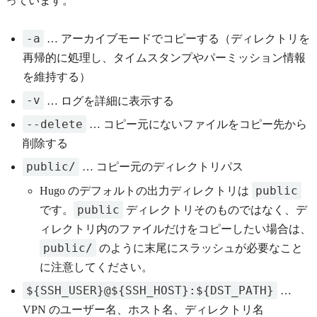
っています。
-a
… アーカイブモードでコピーする（ディレクトリを
再帰的に処理し、タイムスタンプやパーミッション情報
を維持する）
-v
… ログを詳細に表示する
--delete
… コピー元にないファイルをコピー先から
削除する
public/
… コピー元のディレクトリパス
public
Hugo のデフォルトの出力ディレクトリは
public
です。
ディレクトリそのものではなく、デ
ィレクトリ内のファイルだけをコピーしたい場合は、
public/
のように末尾にスラッシュが必要なこと
に注意してください。
${SSH_USER}@${SSH_HOST}:${DST_PATH}
…
VPN のユーザー名、ホスト名、ディレクトリ名