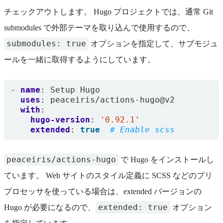
チェックアウトします。 Hugo プロジェクトでは、通常 Git
submodules で外部テーマを取り込んで使用するので、
submodules: true
オプションを指定して、サブモジュ
ールを一緒に取得するようにしています。
- 
name
:
Setup Hugo
uses
:
peaceiris/actions-hugo@v2
with
:
hugo-version
:
'0.92.1'
extended
:
true
# Enable scss
peaceiris/actions-hugo
で Hugo をインストールし
ています。 Web サイトのスタイル定義に SCSS などのプリ
プロセッサを使っている場合は、extended バージョンの
extended: true
Hugo が必要になるので、
オプション