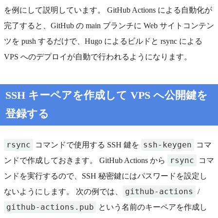
を例にして説明しています。 GitHub Actions による自動化が
完了すると、GitHub の main ブランチに Web サイトコンテン
ツを push するだけで、Hugo によるビルドと rsync による
VPS へのデプロイが自動で行われるようになります。
SSH キーペアを作成して VPS へ公開鍵を
登録する
rsync
ssh-keygen
コマンドで使用する SSH 鍵を
コマ
rsync
ンドで作成しておきます。 GitHub Actions から
コマ
ンドを実行するので、SSH 秘密鍵にはパスワードを設定し
github-actions
ないようにします。 次の例では、
/
github-actions.pub
という名前のキーペアを作成し