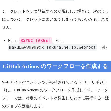
シークレットを 3 つ登録するのが煩わしい場合は、次のよう
に 1 つのシークレットにまとめてしまってもいいかもしれま
せん。
RSYNC_TARGET
Name:
、Value:
maku@www9999xx.sakura.ne.jp:webroot
（例）
GitHub Actions のワークフローを作成する
Web サイトのコンテンツが格納されている GitHub リポジト
リに、GitHub Actions のワークフローを作成します。 ワーク
フローでは、特定のイベントが発生したときに実行する一連
のジョブを定義します。