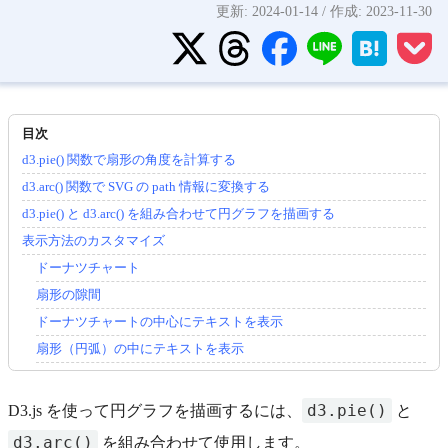
更新:
2024-01-14
/ 作成:
2023-11-30
d3.pie() 関数で扇形の角度を計算する
d3.arc() 関数で SVG の path 情報に変換する
d3.pie() と d3.arc() を組み合わせて円グラフを描画する
表示方法のカスタマイズ
ドーナツチャート
扇形の隙間
ドーナツチャートの中心にテキストを表示
扇形（円弧）の中にテキストを表示
d3.pie()
D3.js を使って円グラフを描画するには、
と
d3.arc()
を組み合わせて使用します。