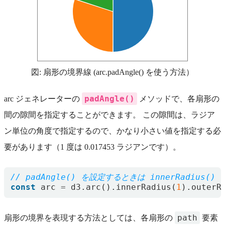
図: 扇形の境界線 (arc.padAngle() を使う方法）
padAngle()
arc ジェネレーターの
メソッドで、各扇形の
間の隙間を指定することができます。 この隙間は、ラジア
ン単位の角度で指定するので、かなり小さい値を指定する必
要があります（1 度は 0.017453 ラジアンです）。
const
arc
=
d3
.
arc
().
innerRadius
(
1
).
outerR
path
扇形の境界を表現する方法としては、各扇形の
要素