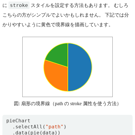
stroke
に
スタイルを設定する方法もあります。 むしろ
こちらの方がシンプルでよいかもしれません。 下記では分
かりやすいように黄色で境界線を描画しています。
図: 扇形の境界線（path の stroke 属性を使う方法）
pieChart
.
selectAll
(
"path"
)
.
data
(
pie
(
data
))