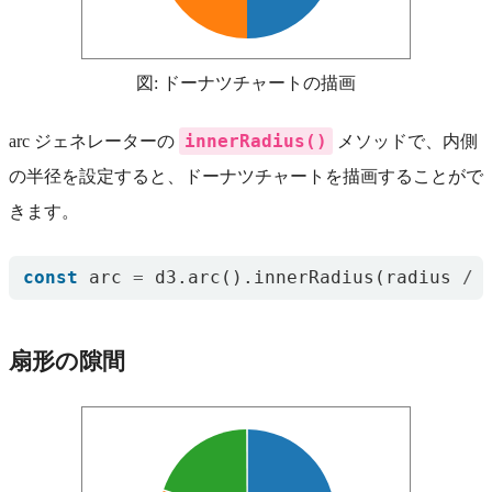
図: ドーナツチャートの描画
innerRadius()
arc ジェネレーターの
メソッドで、内側
の半径を設定すると、ドーナツチャートを描画することがで
きます。
const
arc
=
d3
.
arc
().
innerRadius
(
radius
/
扇形の隙間