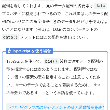
data
配列を返してくれます。 元のデータ配列の各要素は
プロパティに格納されているので、これ以降は元のデータ配
列の代わりにこの角度情報付きのデータ配列だけを使えばよ
いことになります（例えば、D3.js のコンポーネントの
data()
メソッドにはこの配列を渡せばよい）。
☝️ TypeScript を使う場合
pie()
TypeScript を使って、
関数に渡すデータ配列の
型を指定するには次のようにします。 配列型ではな
く、個々の要素の型を指定することに注意してくださ
い。 単一のデータであることを強調するために、data
の単数系である datum という単語を使っています。
/** 円グラフ内の各セグメントの値と装飾情報を表しま