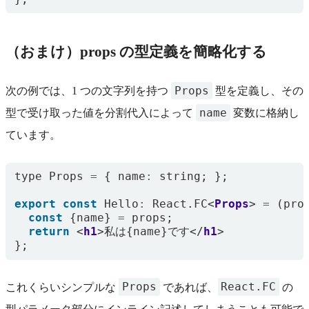
（おまけ）props の型定義を簡略化する
Props
次の例では、1 つの文字列を持つ
型を定義し、その
name
型で受け取った値を分割代入によって
変数に格納し
ています。
type
Props
=
{
name
:
string
;
};
export
const
Hello
:
React
.
FC
<
Props
>
=
(
pro
const
{
name
}
=
props
;
return
<
h1
>
私は
{
name
}
です
</
h1
>
};
Props
React.FC
これくらいシンプルな
であれば、
の