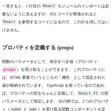
React
一見すると、1 行目の
モジュールのインポートは必
要ないように見えますが、JSX コードが変換されると
React
を参照するコードになるので、この行を消してはい
けません。
プロパティを定義する (props)
関数のパラメータとして、表示すべき値（プロパティ:
props
）を受け取ることができます。 このプロパティに
は、HTML 要素でいうところの「属性」として指定された
値が格納されています。 TypeScript を使っているのであれ
React.FC
ば、プロパティの型をちゃんと定義して、
の型
パラメータとして指定します。 次の例では、2 つのプロパテ
name
age
ィ（
と
）を受け取る関数コンポーネントを定