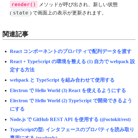
render()
メソッドが呼び出され、新しい状態
state
(
) で画面上の表示が更新されます。
関連記事
React コンポーネントのプロパティで配列データを渡す
React + TypeScript の環境を整える (1) 自力で webpack 設
定する方法
webpack と TypeScript を組み合わせて使用する
Electron で Hello World (3) React を使えるようにする
Electron で Hello World (2) TypeScript で開発できるよう
にする
Node.js で GitHub REST API を使用する (@octokit/rest)
TypeScriptの型: インタフェースのプロパティを読み取り
専用にする (readonly)