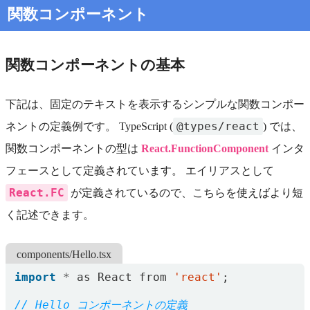
関数コンポーネント
関数コンポーネントの基本
下記は、固定のテキストを表示するシンプルな関数コンポー
@types/react
ネントの定義例です。 TypeScript (
) では、
関数コンポーネントの型は
React.FunctionComponent
インタ
フェースとして定義されています。 エイリアスとして
React.FC
が定義されているので、こちらを使えばより短
く記述できます。
components/Hello.tsx
import
*
as
React
from
'react'
;