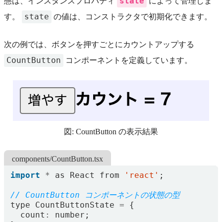
state
態は、インスタンスプロパティ
によって管理しま
state
す。
の値は、コンストラクタで初期化できます。
次の例では、ボタンを押すごとにカウントアップする
CountButton
コンポーネントを定義しています。
図: CountButton の表示結果
components/CountButton.tsx
import
*
as
React
from
'react'
;
type
CountButtonState
=
{
count
:
number
;