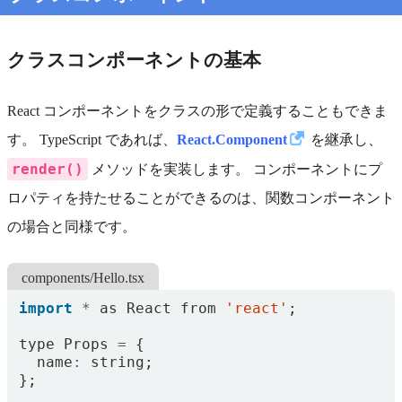
クラスコンポーネントの基本
React コンポーネントをクラスの形で定義することもできま
す。 TypeScript であれば、
React.Component
を継承し、
render()
メソッドを実装します。 コンポーネントにプ
ロパティを持たせることができるのは、関数コンポーネント
の場合と同様です。
components/Hello.tsx
import
*
as
React
from
'react'
;
type
Props
=
{
name
:
string
;
};