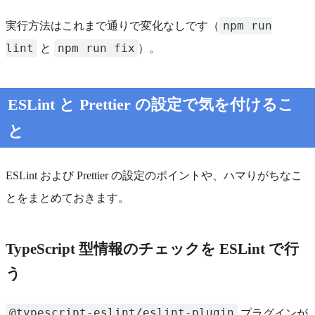
npm run
実行方法はこれまで通りで変化なしです（
lint
npm run fix
と
）。
ESLint と Prettier の設定で気を付けるこ
と
ESLint および Prettier の設定のポイントや、ハマりがちなこ
とをまとめておきます。
TypeScript 型情報のチェックを ESLint で行
う
@typescript-eslint/eslint-plugin
プラグインが