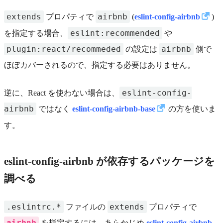
extends
airbnb
プロパティで
(
eslint-config-airbnb
)
eslint:recommended
を指定する場合、
や
plugin:react/recommeded
airbnb
の設定は
側で
ほぼカバーされるので、指定する必要はありません。
eslint-config-
逆に、React を使わない場合は、
airbnb
ではなく
eslint-config-airbnb-base
の方を使いま
す。
eslint-config-airbnb が依存するパッケージを
調べる
.eslintrc.*
extends
ファイルの
プロパティで
airbnb
を指定するには、あらかじめ
eslint-config-airbnb