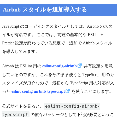
Airbnb スタイルを追加導入する
JavaScript のコーディングスタイルとしては、Airbnb のスタ
イルが有名です。 ここでは、前述の基本的な ESLint +
Prettier 設定が終わっている想定で、追加で Airbnb スタイル
を導入してみます。
Airbnb は ESLint 用の
eslint-config-airbnb
共有設定を用意
しているのですが、これをそのまま使うと TypeScript 用のカ
スタマイズが厄介なので、最初から TypeScript 用の対応が入
った
eslint-config-airbnb-typescript
を使うことにします。
eslint-config-airbnb-
公式サイトを見ると、
typescript
の依存パッケージとして下記が必要というこ