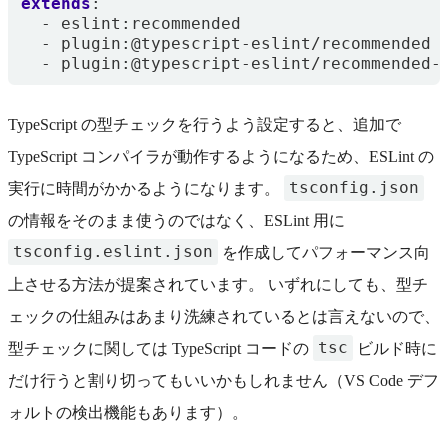
extends
:
- 
eslint:recommended
- 
plugin:@typescript-eslint/recommended
- 
plugin:@typescript-eslint/recommended-
TypeScript の型チェックを行うよう設定すると、追加で
TypeScript コンパイラが動作するようになるため、ESLint の
tsconfig.json
実行に時間がかかるようになります。
の情報をそのまま使うのではなく、ESLint 用に
tsconfig.eslint.json
を作成してパフォーマンス向
上させる方法が提案されています。 いずれにしても、型チ
ェックの仕組みはあまり洗練されているとは言えないので、
tsc
型チェックに関しては TypeScript コードの
ビルド時に
だけ行うと割り切ってもいいかもしれません（VS Code デフ
ォルトの検出機能もあります）。