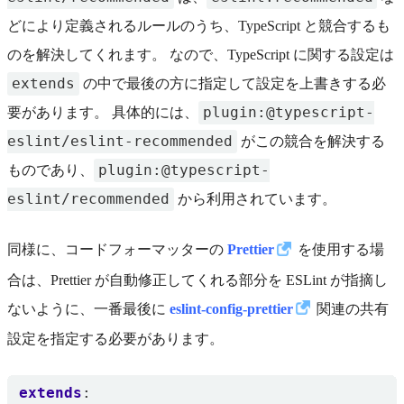
どにより定義されるルールのうち、TypeScript と競合するも
のを解決してくれます。 なので、TypeScript に関する設定は
extends
の中で最後の方に指定して設定を上書きする必
plugin:@typescript-
要があります。 具体的には、
eslint/eslint-recommended
がこの競合を解決する
plugin:@typescript-
ものであり、
eslint/recommended
から利用されています。
同様に、コードフォーマッターの
Prettier
を使用する場
合は、Prettier が自動修正してくれる部分を ESLint が指摘し
ないように、一番最後に
eslint-config-prettier
関連の共有
設定を指定する必要があります。
extends
: