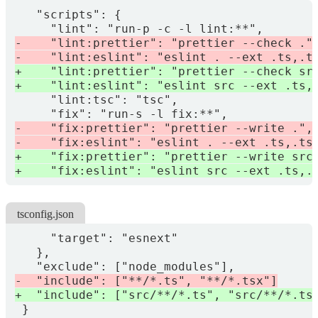
tsconfig.json