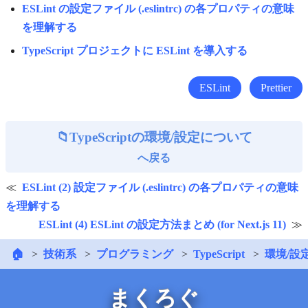
ESLint の設定ファイル (.eslintrc) の各プロパティの意味
を理解する
TypeScript プロジェクトに ESLint を導入する
ESLint
Prettier
TypeScriptの環境/設定について
へ戻る
ESLint (2) 設定ファイル (.eslintrc) の各プロパティの意味
を理解する
ESLint (4) ESLint の設定方法まとめ (for Next.js 11)
🏠
技術系
プログラミング
TypeScript
環境/設
まくろぐ