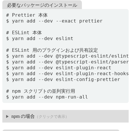
必要なパッケージのインストール
$ yarn add --dev npm-run-all
npm の場合