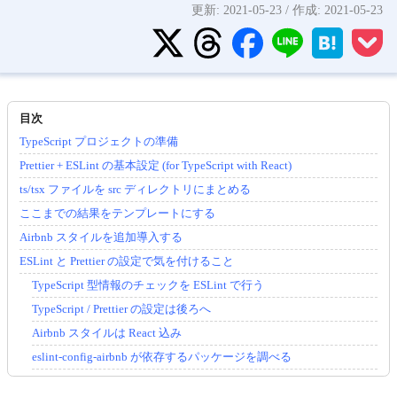
更新:
2021-05-23
/ 作成:
2021-05-23
TypeScript プロジェクトの準備
Prettier + ESLint の基本設定 (for TypeScript with React)
ts/tsx ファイルを src ディレクトリにまとめる
ここまでの結果をテンプレートにする
Airbnb スタイルを追加導入する
ESLint と Prettier の設定で気を付けること
TypeScript 型情報のチェックを ESLint で行う
TypeScript / Prettier の設定は後ろへ
Airbnb スタイルは React 込み
eslint-config-airbnb が依存するパッケージを調べる