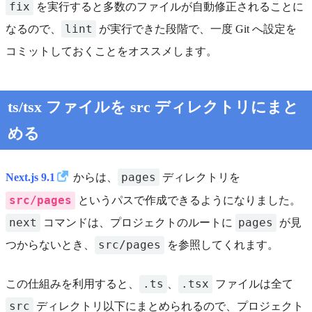
fix
を実行すると多数のファイルが自動修正されることに
lint
なるので、
が実行できた段階で、一度 Git へ設定を
コミットしておくことをオススメします。
ts/tsx ファイルを src ディレクトリにまと
める
pages
Next.js 9.1
からは、
ディレクトリを
src/pages
というパスで作成できるようになりました。
next
pages
コマンドは、プロジェクトのルートに
が見
src/pages
つからないとき、
を参照してくれます。
.ts
.tsx
この仕組みを利用すると、
、
ファイルは全て
src
ディレクトリ以下にまとめられるので、プロジェクト