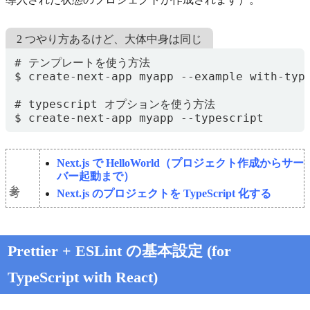
2 つやり方あるけど、大体中身は同じ
$ create-next-app myapp --typescript
Next.js で HelloWorld（プロジェクト作成からサー
バー起動まで）
参考
Next.js のプロジェクトを TypeScript 化する
Prettier + ESLint の基本設定 (for
TypeScript with React)