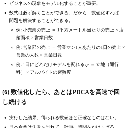
ビジネスの現象をモデル化することが重要。
数式は必ず解くことができる。だから、数値化すれば、
問題を解決することができる。
例: 小売業の売上 ＝ 1平方メートル当たりの売上 × 店
舗面積 × 営業日数
例: 営業部の売上 ＝ 営業マン1人あたりの1日の売上 ×
営業の人数 × 営業日数
例: 1日にどれだけモデムを配れるか ＝ 立地（通行
料） × アルバイトの習熟度
(6) 数値化したら、あとはPDCAを高速で回
し続ける
実行した結果、得られる数値ほど正確なものはない。
日本企業は失敗を恐れて、計画に時間をかけすぎる。