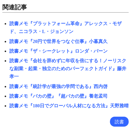
関連記事
読書メモ『プラットフォーム革命』アレックス・モザ
ド、ニコラス・L・ジョンソン
読書メモ『20円で世界をつなぐ仕事』小暮真久
読書メモ『ザ・シークレット』ロンダ・バーン
読書メモ『会社を辞めずに年収を倍にする！ノーリスク
な副業・起業・独立のためのパーフェクトガイド』藤井
孝一
読書メモ『統計学が最強の学問である』西内啓
読書メモ『バカの壁』『超バカの壁』養老孟司
読書メモ『180日でグローバル人材になる方法』天野雅晴
読書