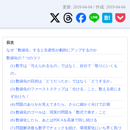
更新:
2019-04-04
/ 作成:
2019-04-04
なぜ「数値化」すると生産性が劇的にアップするのか
数値化の 7 つのコツ
(1) 数字は「与えられるもの」ではなく、自分で「取りにいくも
の」
(2) 数値化の目的は「どうだったか」ではなく「どうするか」
(3) 数値化のファーストステップは「分ける」こと。数える前にま
ず分けろ！
(4) 問題のありかが見えてきたら、さらに細かく分けて計測
(5) 数値化のゴールは、現実の問題を「数式で表す」こと
(6) 数値化したら、あとはPDCAを高速で回し続ける
(7) 問題解決後も数字でチェックを続け、環境変化にいち早く気づ