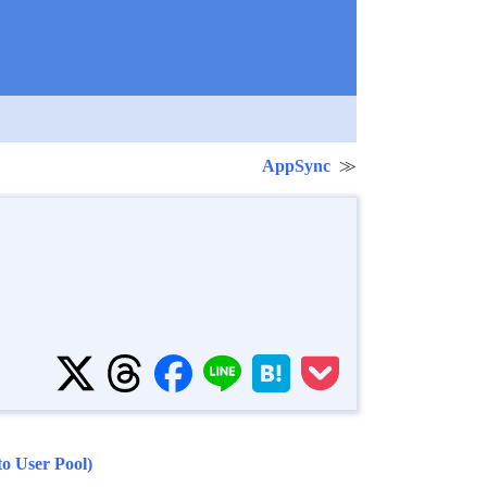
AppSync
User Pool)