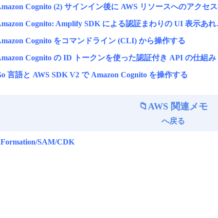
Amazon Cognito (2) サインイン後に AWS リソースへのアクセス権限を与
Amazon Cognito: Amplify SDK による認証まわりの UI 表示あ
Amazon Cognito をコマンドライン (CLI) から操作する
Amazon Cognito の ID トークンを使った認証付き API の仕組み
Go 言語と AWS SDK V2 で Amazon Cognito を操作する
AWS 関連メモ
へ戻る
dFormation/SAM/CDK