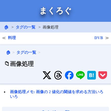
まくろぐ
🏠
タグの一覧
画像処理
料理
DVB
🏠
タグの一覧
📁画像処理
画像処理メモ: 画像の 2 値化の閾値を求める方法いろ
いろ