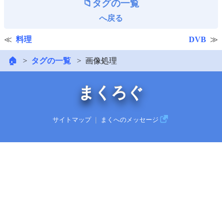
タグの一覧
へ戻る
料理
DVB
🏠
タグの一覧
画像処理
まくろぐ
サイトマップ
｜
まくへのメッセージ