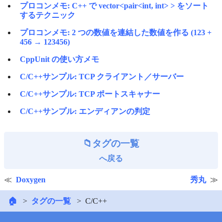
プロコンメモ: C++ で vector<pair<int, int> > をソート
するテクニック
プロコンメモ: 2 つの数値を連結した数値を作る (123 +
456 → 123456)
CppUnit の使い方メモ
C/C++サンプル: TCP クライアント／サーバー
C/C++サンプル: TCP ポートスキャナー
C/C++サンプル: エンディアンの判定
タグの一覧
へ戻る
Doxygen
秀丸
🏠
タグの一覧
C/C++