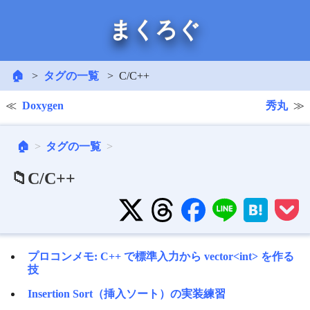
まくろぐ
🏠
タグの一覧
C/C++
Doxygen
秀丸
🏠
タグの一覧
📁C/C++
プロコンメモ: C++ で標準入力から vector<int> を作る
技
Insertion Sort（挿入ソート）の実装練習