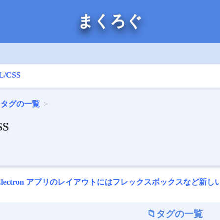
まくろぐ
L/CSS
タグの一覧
SS
Electron アプリのレイアウトにはフレックスボックスなど新
タグの一覧