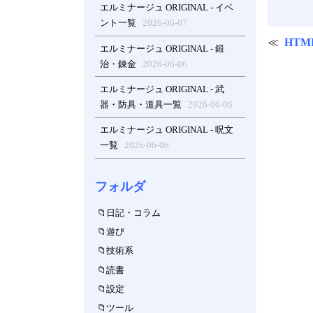
エルミナージュ ORIGINAL - イベ
ント一覧
2026-06-07
HTM
エルミナージュ ORIGINAL - 鍛
治・錬金
2026-06-06
エルミナージュ ORIGINAL - 武
器・防具・道具一覧
2026-06-06
エルミナージュ ORIGINAL - 呪文
一覧
2026-06-06
フォルダ
日記・コラム
遊び
技術系
読書
設定
ツール