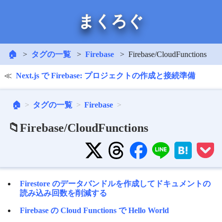
まくろぐ
🏠
タグの一覧
Firebase
Firebase/CloudFunctions
Next.js で Firebase: プロジェクトの作成と接続準備
🏠
タグの一覧
Firebase
📁Firebase/CloudFunctions
Firestore のデータバンドルを作成してドキュメントの
読み込み回数を削減する
Firebase の Cloud Functions で Hello World