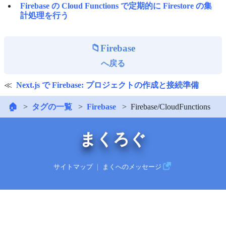
Firebase の Cloud Functions で定期的に Firestore の集
計処理を行う
Firebase
へ戻る
Next.js で Firebase: プロジェクトの作成と接続準備
🏠
タグの一覧
Firebase
Firebase/CloudFunctions
まくろぐ
サイトマップ
｜
まくへのメッセージ