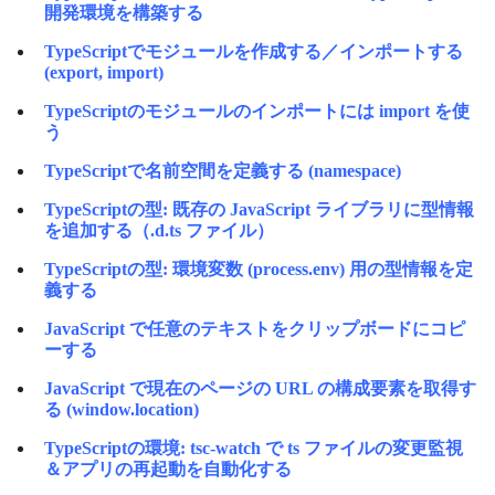
開発環境を構築する
TypeScriptでモジュールを作成する／インポートする
(export, import)
TypeScriptのモジュールのインポートには import を使
う
TypeScriptで名前空間を定義する (namespace)
TypeScriptの型: 既存の JavaScript ライブラリに型情報
を追加する（.d.ts ファイル）
TypeScriptの型: 環境変数 (process.env) 用の型情報を定
義する
JavaScript で任意のテキストをクリップボードにコピ
ーする
JavaScript で現在のページの URL の構成要素を取得す
る (window.location)
TypeScriptの環境: tsc-watch で ts ファイルの変更監視
＆アプリの再起動を自動化する