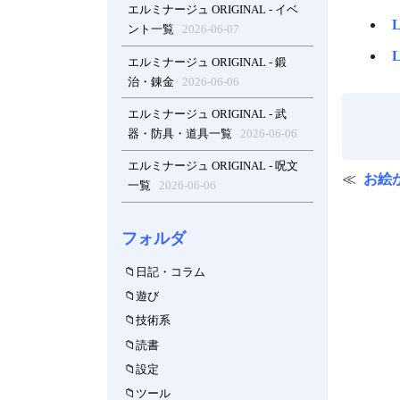
エルミナージュ ORIGINAL - イベ
ント一覧
2026-06-07
エルミナージュ ORIGINAL - 鍛
治・錬金
2026-06-06
エルミナージュ ORIGINAL - 武
器・防具・道具一覧
2026-06-06
エルミナージュ ORIGINAL - 呪文
お絵
一覧
2026-06-06
フォルダ
日記・コラム
遊び
技術系
読書
設定
ツール