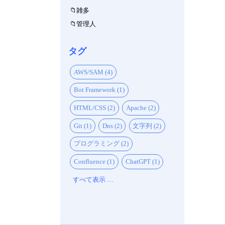
雑多
管理人
タグ
AWS/SAM (4)
Bot Framework (1)
HTML/CSS (2)
Apache (2)
Git (1)
Dns (2)
文字列 (2)
プログラミング (2)
Confluence (1)
ChatGPT (1)
すべて表示 …