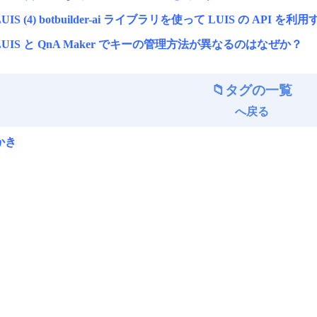
LUIS (4) botbuilder-ai ライブラリを使って LUIS の API を利
LUIS と QnA Maker でキーの管理方法が異なるのはなぜか？
タグの一覧
へ戻る
かき