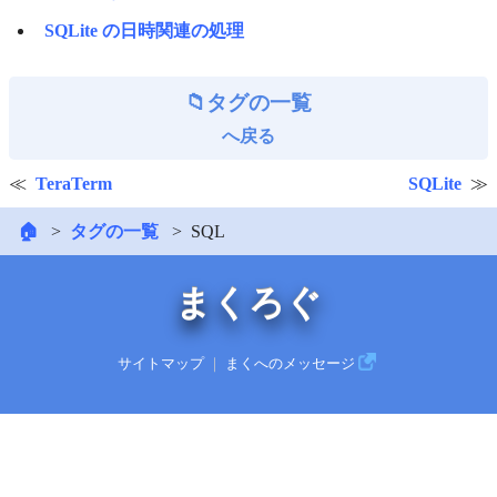
SQLite の日時関連の処理
タグの一覧
へ戻る
TeraTerm
SQLite
🏠
タグの一覧
SQL
まくろぐ
サイトマップ
｜
まくへのメッセージ