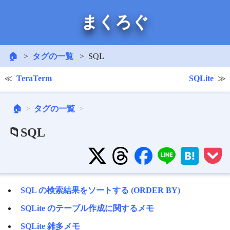
まくろぐ
🏠
タグの一覧
SQL
TeraTerm
SQLite
🏠
タグの一覧
📁SQL
SQL の検索結果をソートする (ORDER BY)
SQLite のテーブル作成に関するメモ
SQLite 雑多メモ