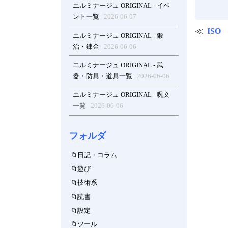
エルミナージュ ORIGINAL - イベ
ント一覧
2026-06-07
ISO
エルミナージュ ORIGINAL - 鍛
治・錬金
2026-06-06
エルミナージュ ORIGINAL - 武
器・防具・道具一覧
2026-06-06
エルミナージュ ORIGINAL - 呪文
一覧
2026-06-06
フォルダ
日記・コラム
遊び
技術系
読書
設定
ツール